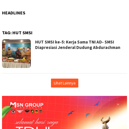
HEADLINES
TAG:
HUT SMSI
HUT SMSI ke-5: Kerja Sama TNI AD- SMSI
Diapresiasi Jenderal Dudung Abdurachman
Lihat Lainnya