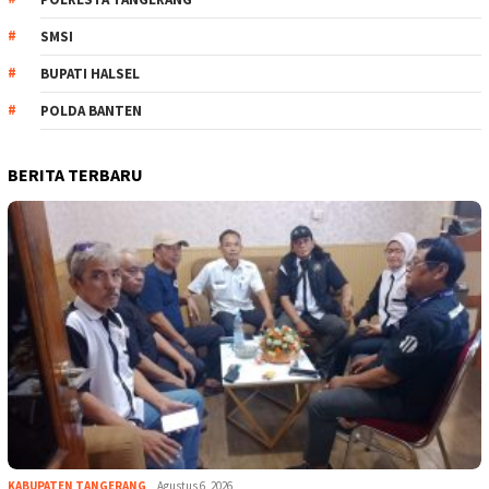
SMSI
BUPATI HALSEL
POLDA BANTEN
BERITA TERBARU
KABUPATEN TANGERANG
Agustus 6, 2026