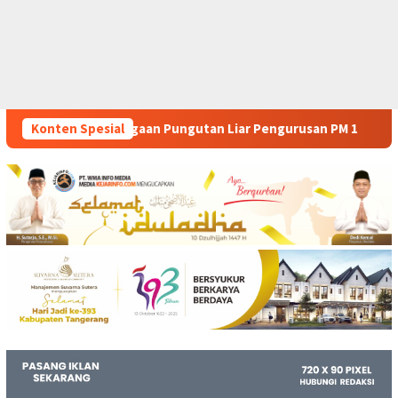
utan Liar Pengurusan PM 1
Konten Spesial
Dianggap Tidak Profesional,