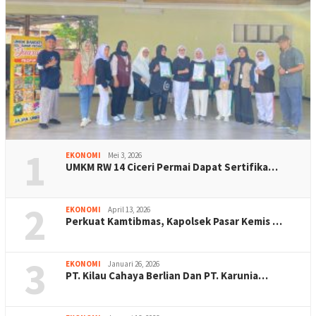
1
EKONOMI
Mei 3, 2026
UMKM RW 14 Ciceri Permai Dapat Sertifika…
2
EKONOMI
April 13, 2026
Perkuat Kamtibmas, Kapolsek Pasar Kemis …
3
EKONOMI
Januari 26, 2026
PT. Kilau Cahaya Berlian Dan PT. Karunia…