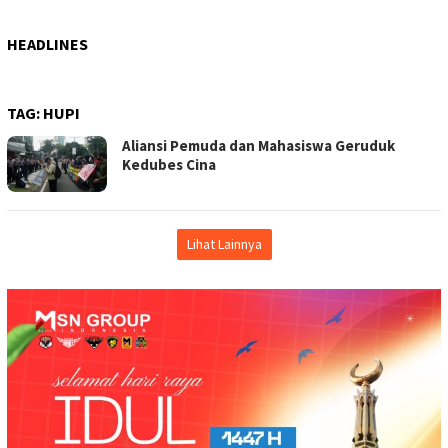
HEADLINES
TAG:
HUPI
Aliansi Pemuda dan Mahasiswa Geruduk
Kedubes Cina
Lihat Lainnya