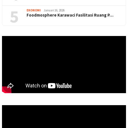
5
EKONOMI
Januari 16, 2026
Foodmosphere Karawaci Fasilitasi Ruang P…