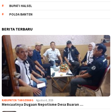
BUPATI HALSEL
POLDA BANTEN
BERITA TERBARU
KABUPATEN TANGERANG
Agustus 6, 2026
Mencuatnya Dugaan Nepotisme Desa Buaran …