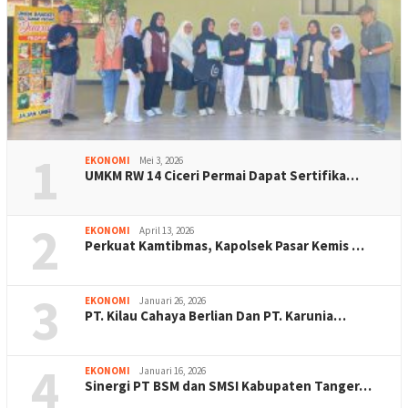
1
EKONOMI
Mei 3, 2026
UMKM RW 14 Ciceri Permai Dapat Sertifika…
2
EKONOMI
April 13, 2026
Perkuat Kamtibmas, Kapolsek Pasar Kemis …
3
EKONOMI
Januari 26, 2026
PT. Kilau Cahaya Berlian Dan PT. Karunia…
4
EKONOMI
Januari 16, 2026
Sinergi PT BSM dan SMSI Kabupaten Tanger…