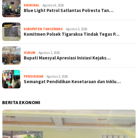
KRIMINAL
Agustus 6, 2026
Blue Light Patrol Satlantas Polresta Tan…
KABUPATEN TANGERANG
Agustus 5, 2026
Komitmen Polsek Tigaraksa Tindak Tegas P…
HUKUM
Agustus 3, 2026
Bupati Maesyal Apresiasi Inisiasi Kejaks…
PENDIDIKAN
Agustus 2, 2026
Semangat Pendidikan Kesetaraan dan Inklu…
BERITA EKONOMI