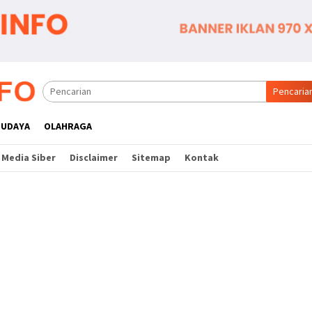
Pencaria
BUDAYA
OLAHRAGA
Media Siber
Disclaimer
Sitemap
Kontak