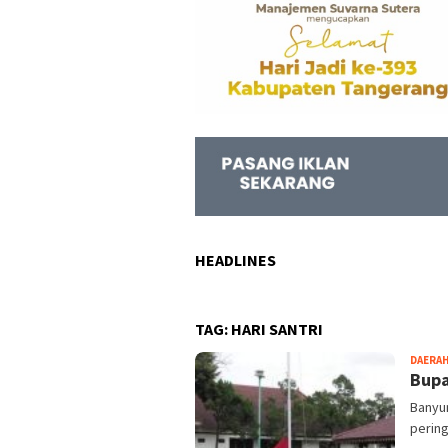
HEADLINES
TAG:
HARI SANTRI
DAERA
Bupa
Banyu
pering