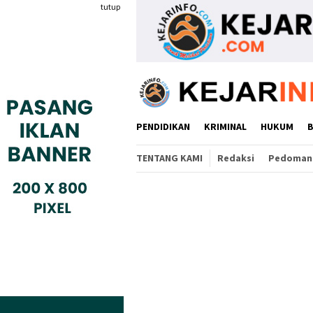
Loncat
tutup
ke
konten
PENDIDIKAN
KRIMINAL
HUKUM
TENTANG KAMI
Redaksi
Pedoman 