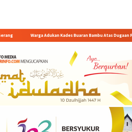
a Adukan Kades Buaran Bambu Atas Dugaan Pungutan Liar Pengu