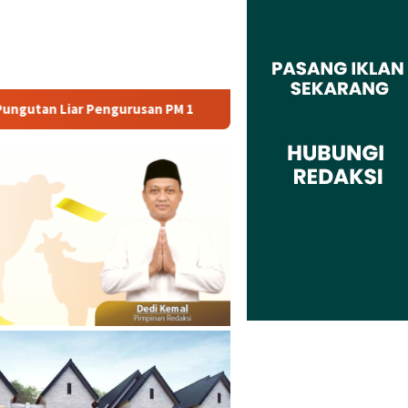
rusan PM 1
Dianggap Tidak Profesional, PT. Rajeg Media