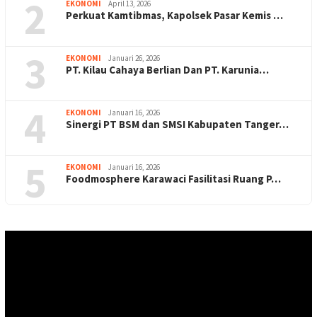
2
EKONOMI
April 13, 2026
Perkuat Kamtibmas, Kapolsek Pasar Kemis …
3
EKONOMI
Januari 26, 2026
PT. Kilau Cahaya Berlian Dan PT. Karunia…
4
EKONOMI
Januari 16, 2026
Sinergi PT BSM dan SMSI Kabupaten Tanger…
5
EKONOMI
Januari 16, 2026
Foodmosphere Karawaci Fasilitasi Ruang P…