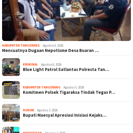
KABUPATEN TANGERANG
Agustus 6, 2026
Mencuatnya Dugaan Nepotisme Desa Buaran …
KRIMINAL
Agustus 6, 2026
Blue Light Patrol Satlantas Polresta Tan…
KABUPATEN TANGERANG
Agustus 5, 2026
Komitmen Polsek Tigaraksa Tindak Tegas P…
HUKUM
Agustus 3, 2026
Bupati Maesyal Apresiasi Inisiasi Kejaks…
PENDIDIKAN
Agustus 2, 2026