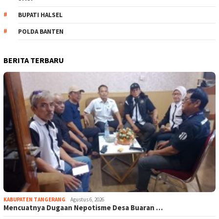
BUPATI HALSEL
POLDA BANTEN
BERITA TERBARU
KABUPATEN TANGERANG
Agustus 6, 2026
Mencuatnya Dugaan Nepotisme Desa Buaran …