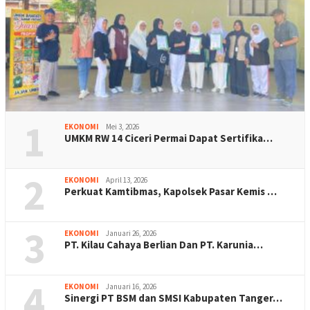
1
EKONOMI
Mei 3, 2026
UMKM RW 14 Ciceri Permai Dapat Sertifika…
2
EKONOMI
April 13, 2026
Perkuat Kamtibmas, Kapolsek Pasar Kemis …
3
EKONOMI
Januari 26, 2026
PT. Kilau Cahaya Berlian Dan PT. Karunia…
4
EKONOMI
Januari 16, 2026
Sinergi PT BSM dan SMSI Kabupaten Tanger…