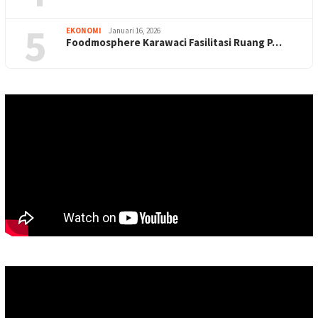
5
EKONOMI
Januari 16, 2026
Foodmosphere Karawaci Fasilitasi Ruang P…