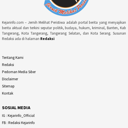
Kejarinfo.com – Jernih Melihat Peristiwa adalah portal berita yang menyajikan
berita aktual dan terkini seputar politik, budaya, hukum, kriminal, Banten, Kab
Tangerang, Kota Tangerang, Tangerang Selatan, dan Kota Serang. Susunan
Redaksi ada di halaman
Redaksi
Tentang Kami
Redaksi
Pedoman Media Siber
Disclaimer
Sitemap
Kontak
SOSIAL MEDIA
IG : Kejarinfo_Official
FB : Redaksi Kejarinfo