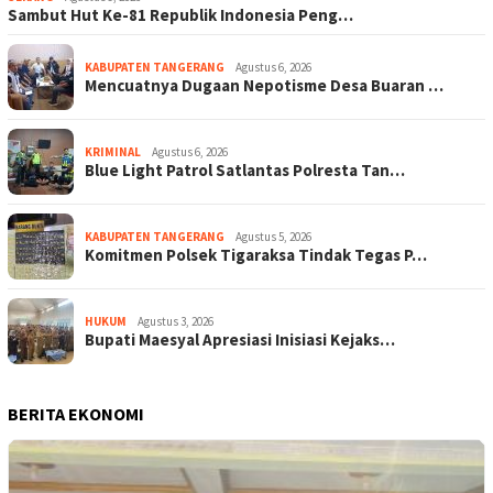
Sambut Hut Ke-81 Republik Indonesia Peng…
KABUPATEN TANGERANG
Agustus 6, 2026
Mencuatnya Dugaan Nepotisme Desa Buaran …
KRIMINAL
Agustus 6, 2026
Blue Light Patrol Satlantas Polresta Tan…
KABUPATEN TANGERANG
Agustus 5, 2026
Komitmen Polsek Tigaraksa Tindak Tegas P…
HUKUM
Agustus 3, 2026
Bupati Maesyal Apresiasi Inisiasi Kejaks…
BERITA EKONOMI