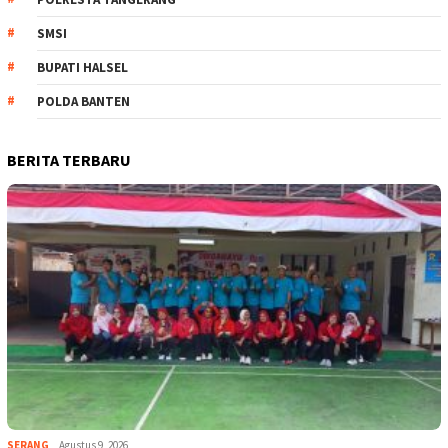
SMSI
BUPATI HALSEL
POLDA BANTEN
BERITA TERBARU
SERANG
Agustus 9, 2026