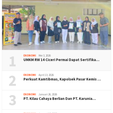
1
EKONOMI
Mei 3, 2026
UMKM RW 14 Ciceri Permai Dapat Sertifika…
2
EKONOMI
April 13, 2026
Perkuat Kamtibmas, Kapolsek Pasar Kemis …
3
EKONOMI
Januari 26, 2026
PT. Kilau Cahaya Berlian Dan PT. Karunia…