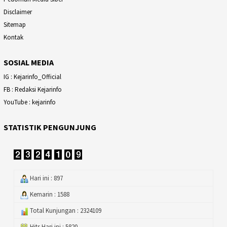
Disclaimer
Sitemap
Kontak
SOSIAL MEDIA
IG : Kejarinfo_Official
FB : Redaksi Kejarinfo
YouTube : kejarinfo
STATISTIK PENGUNJUNG
Hari ini : 897
Kemarin : 1588
Total Kunjungan : 2324109
Hits Hari ini : 5820