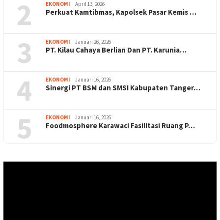
2
EKONOMI
April 13, 2026
Perkuat Kamtibmas, Kapolsek Pasar Kemis …
3
EKONOMI
Januari 26, 2026
PT. Kilau Cahaya Berlian Dan PT. Karunia…
4
EKONOMI
Januari 16, 2026
Sinergi PT BSM dan SMSI Kabupaten Tanger…
5
EKONOMI
Januari 16, 2026
Foodmosphere Karawaci Fasilitasi Ruang P…