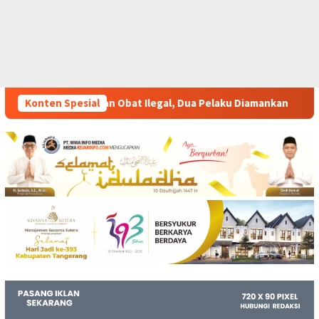
gal, Dua Pelaku Diamankan
Konten Spesial
Perkuat Pelatihan Vokasi Be