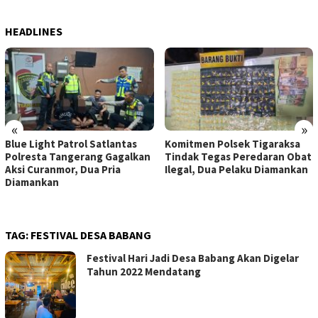
HEADLINES
«
»
Blue Light Patrol Satlantas
Komitmen Polsek Tigaraksa
Polresta Tangerang Gagalkan
Tindak Tegas Peredaran Obat
Aksi Curanmor, Dua Pria
Ilegal, Dua Pelaku Diamankan
Diamankan
TAG:
FESTIVAL DESA BABANG
Festival Hari Jadi Desa Babang Akan Digelar
Tahun 2022 Mendatang