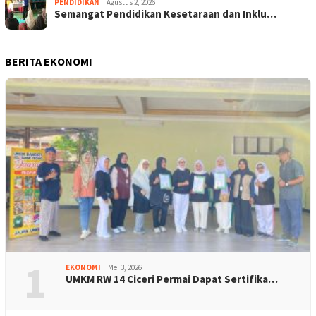
PENDIDIKAN
Agustus 2, 2026
Semangat Pendidikan Kesetaraan dan Inklu…
BERITA EKONOMI
1
EKONOMI
Mei 3, 2026
UMKM RW 14 Ciceri Permai Dapat Sertifika…