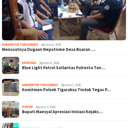
KABUPATEN TANGERANG
Agustus 6, 2026
Mencuatnya Dugaan Nepotisme Desa Buaran …
KRIMINAL
Agustus 6, 2026
Blue Light Patrol Satlantas Polresta Tan…
KABUPATEN TANGERANG
Agustus 5, 2026
Komitmen Polsek Tigaraksa Tindak Tegas P…
HUKUM
Agustus 3, 2026
Bupati Maesyal Apresiasi Inisiasi Kejaks…