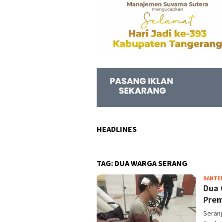
HEADLINES
TAG:
DUA WARGA SERANG
BANTE
Dua 
Prem
Seran