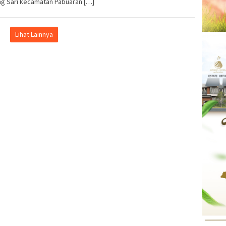
ng Sari kecamatan Pabuaran […]
Lihat Lainnya