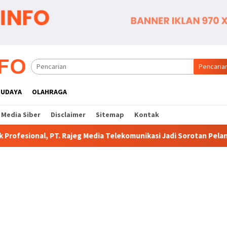
Pencaria
BUDAYA
OLAHRAGA
Media Siber
Disclaimer
Sitemap
Kontak
eg Media Telekomunikasi Jadi Sorotan Pelanggan