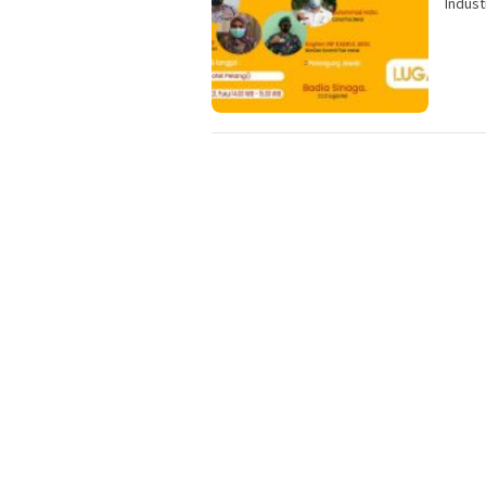
Indust