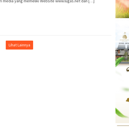
ri media yang memeliki Website www.lugas.net dan […]
Lihat Lainnya