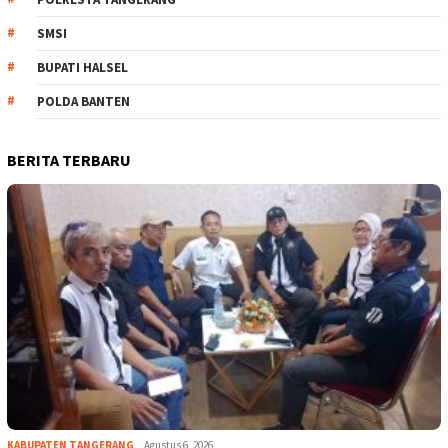
SMSI
BUPATI HALSEL
POLDA BANTEN
BERITA TERBARU
KABUPATEN TANGERANG
Agustus 6, 2026