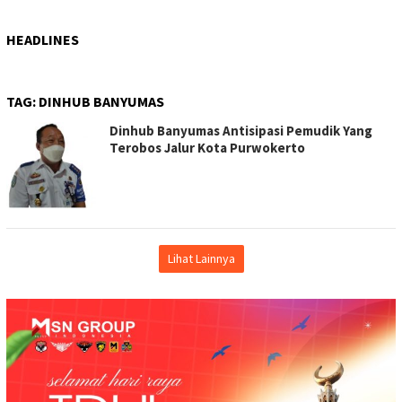
HEADLINES
TAG:
DINHUB BANYUMAS
Dinhub Banyumas Antisipasi Pemudik Yang
Terobos Jalur Kota Purwokerto
Lihat Lainnya