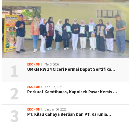
1
EKONOMI
Mei 3, 2026
UMKM RW 14 Ciceri Permai Dapat Sertifika…
2
EKONOMI
April 13, 2026
Perkuat Kamtibmas, Kapolsek Pasar Kemis …
3
EKONOMI
Januari 26, 2026
PT. Kilau Cahaya Berlian Dan PT. Karunia…