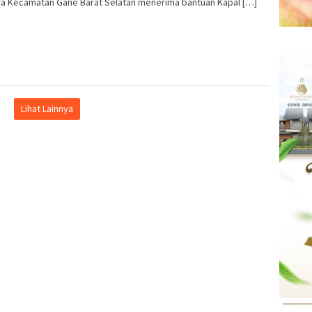
a Kecamatan Gane Barat Selatan menerima bantuan Kapal […]
Lihat Lainnya