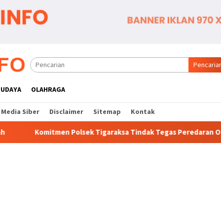
Pencaria
BUDAYA
OLAHRAGA
Media Siber
Disclaimer
Sitemap
Kontak
en Polsek Tigaraksa Tindak Tegas Peredaran Obat Ilegal, Dua P