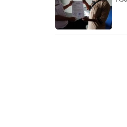
Dowor