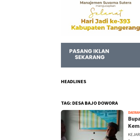
HEADLINES
TAG:
DESA BAJO DOWORA
DAERA
Bupa
Kema
KEJAR