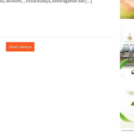
si, ekonomi, , sosial budaya, keberagaman dan […]
Lihat Lainnya