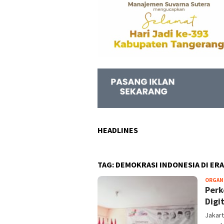
HEADLINES
TAG:
DEMOKRASI INDONESIA DI ERA
ORGAN
Perk
Digit
Jakart