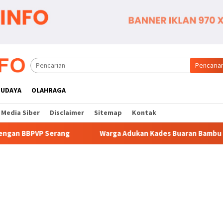
Pencaria
BUDAYA
OLAHRAGA
Media Siber
Disclaimer
Sitemap
Kontak
Warga Adukan Kades Buaran Bambu Atas Dugaan Pungutan 