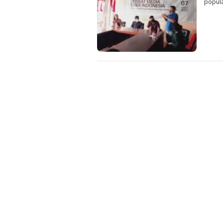
popula