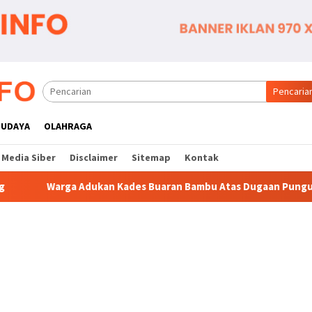
Pencaria
BUDAYA
OLAHRAGA
Media Siber
Disclaimer
Sitemap
Kontak
 Kades Buaran Bambu Atas Dugaan Pungutan Liar Pengurusan P