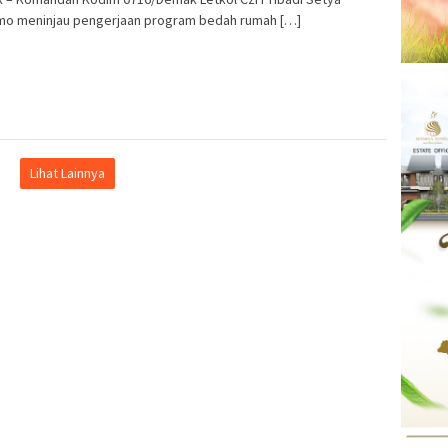
mo meninjau pengerjaan program bedah rumah […]
Lihat Lainnya