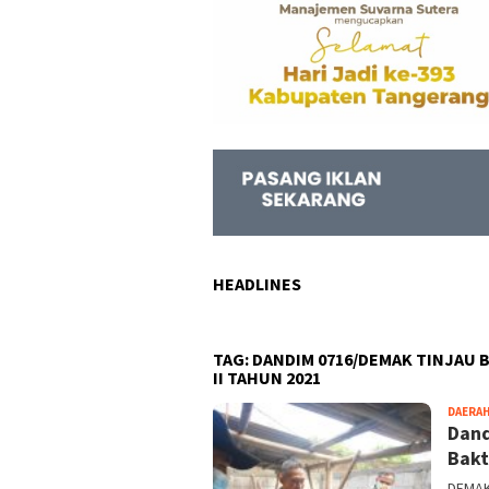
HEADLINES
TAG:
DANDIM 0716/DEMAK TINJAU 
II TAHUN 2021
DAERA
Dand
Bakt
DEMAK