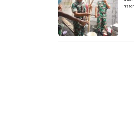
Prato