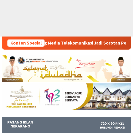
elekomunikasi Jadi Sorotan Pelanggan
Konten Spesial