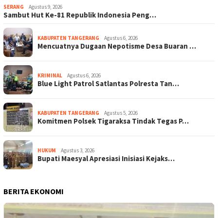
SERANG
Agustus 9, 2026
Sambut Hut Ke-81 Republik Indonesia Peng…
KABUPATEN TANGERANG
Agustus 6, 2026
Mencuatnya Dugaan Nepotisme Desa Buaran …
KRIMINAL
Agustus 6, 2026
Blue Light Patrol Satlantas Polresta Tan…
KABUPATEN TANGERANG
Agustus 5, 2026
Komitmen Polsek Tigaraksa Tindak Tegas P…
HUKUM
Agustus 3, 2026
Bupati Maesyal Apresiasi Inisiasi Kejaks…
BERITA EKONOMI