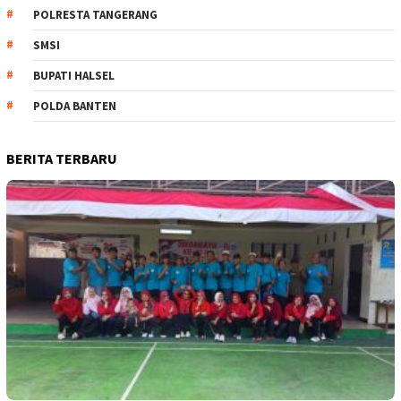
POLRESTA TANGERANG
SMSI
BUPATI HALSEL
POLDA BANTEN
BERITA TERBARU