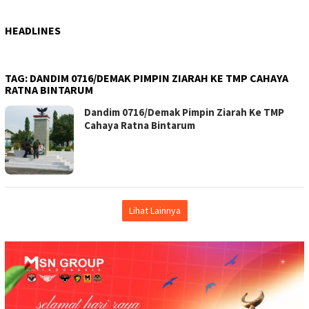
HEADLINES
TAG:
DANDIM 0716/DEMAK PIMPIN ZIARAH KE TMP CAHAYA
RATNA BINTARUM
Dandim 0716/Demak Pimpin Ziarah Ke TMP
Cahaya Ratna Bintarum
Lihat Lainnya