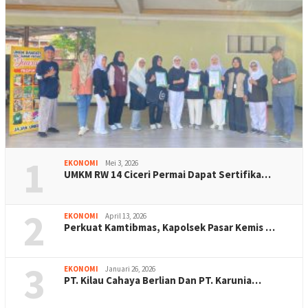
1
EKONOMI
Mei 3, 2026
UMKM RW 14 Ciceri Permai Dapat Sertifika…
2
EKONOMI
April 13, 2026
Perkuat Kamtibmas, Kapolsek Pasar Kemis …
3
EKONOMI
Januari 26, 2026
PT. Kilau Cahaya Berlian Dan PT. Karunia…