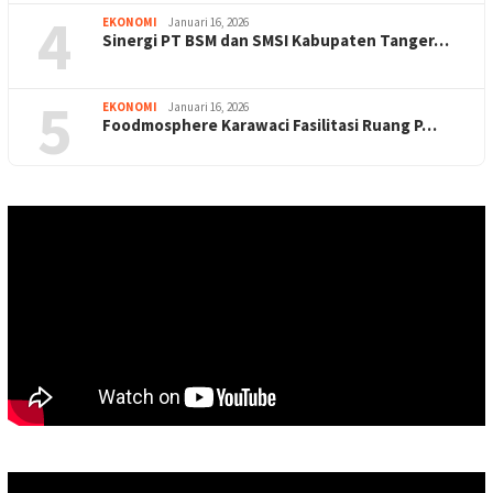
4
EKONOMI
Januari 16, 2026
Sinergi PT BSM dan SMSI Kabupaten Tanger…
5
EKONOMI
Januari 16, 2026
Foodmosphere Karawaci Fasilitasi Ruang P…