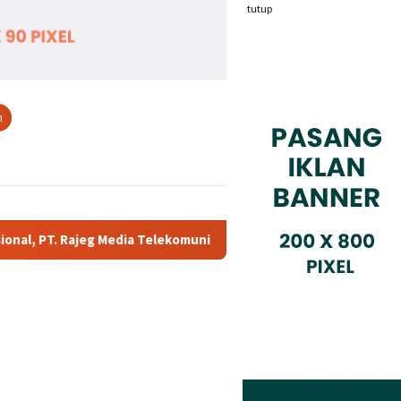
tutup
n
 Telekomunikasi Jadi Sorotan Pelanggan