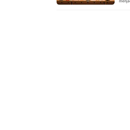
menja