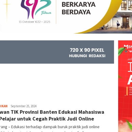
DIKAN
Kejar
September 25, 2024
wan TIK Provinsi Banten Edukasi Mahasiswa
Info
Pelajar untuk Cegah Praktik Judi Online
ang – Edukasi terhadap dampak buruk praktik judi online