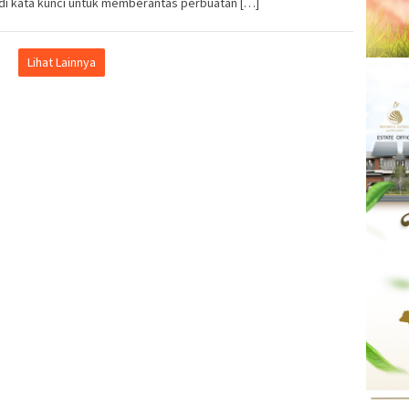
di kata kunci untuk memberantas perbuatan […]
Lihat Lainnya