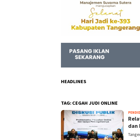
HEADLINES
TAG:
CEGAH JUDI ONLINE
PENDI
Rela
dan 
Tanger