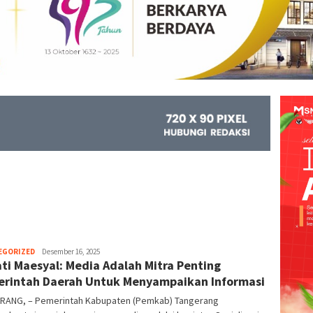
EGORIZED
Kejar
Desember 16, 2025
ti Maesyal: Media Adalah Mitra Penting
Info
rintah Daerah Untuk Menyampaikan Informasi
RANG, – Pemerintah Kabupaten (Pemkab) Tangerang