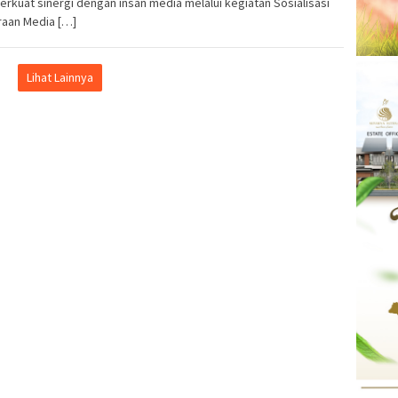
kuat sinergi dengan insan media melalui kegiatan Sosialisasi
raan Media […]
Lihat Lainnya