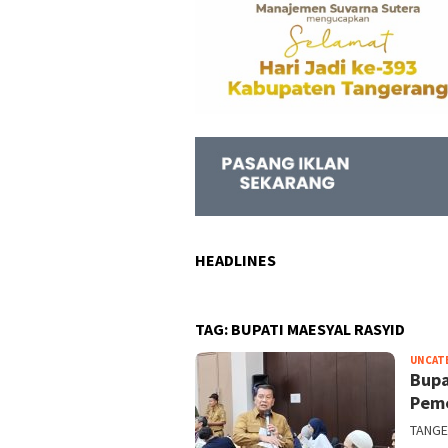
HEADLINES
TAG:
BUPATI MAESYAL RASYID
UNCAT
Bupa
Peme
TANGE