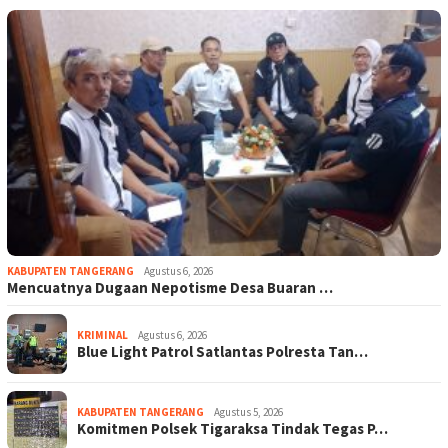
KABUPATEN TANGERANG
Agustus 6, 2026
Mencuatnya Dugaan Nepotisme Desa Buaran …
KRIMINAL
Agustus 6, 2026
Blue Light Patrol Satlantas Polresta Tan…
KABUPATEN TANGERANG
Agustus 5, 2026
Komitmen Polsek Tigaraksa Tindak Tegas P…