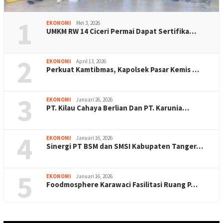
1
EKONOMI
Mei 3, 2026
UMKM RW 14 Ciceri Permai Dapat Sertifika…
2
EKONOMI
April 13, 2026
Perkuat Kamtibmas, Kapolsek Pasar Kemis …
3
EKONOMI
Januari 26, 2026
PT. Kilau Cahaya Berlian Dan PT. Karunia…
4
EKONOMI
Januari 16, 2026
Sinergi PT BSM dan SMSI Kabupaten Tanger…
5
EKONOMI
Januari 16, 2026
Foodmosphere Karawaci Fasilitasi Ruang P…