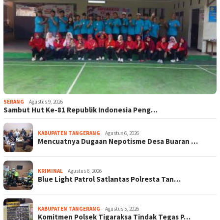
SERANG
Agustus 9, 2026
Sambut Hut Ke-81 Republik Indonesia Peng…
KABUPATEN TANGERANG
Agustus 6, 2026
Mencuatnya Dugaan Nepotisme Desa Buaran …
KRIMINAL
Agustus 6, 2026
Blue Light Patrol Satlantas Polresta Tan…
KABUPATEN TANGERANG
Agustus 5, 2026
Komitmen Polsek Tigaraksa Tindak Tegas P…