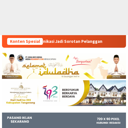
i Sorotan Pelanggan
Konten Spesial