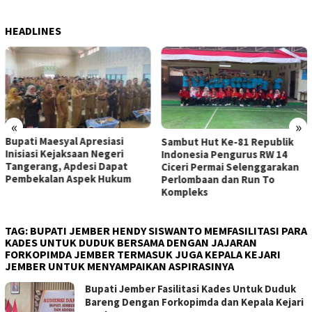
HEADLINES
«
»
Bupati Maesyal Apresiasi
Sambut Hut Ke-81 Republik
Inisiasi Kejaksaan Negeri
Indonesia Pengurus RW 14
Tangerang, Apdesi Dapat
Ciceri Permai Selenggarakan
Pembekalan Aspek Hukum
Perlombaan dan Run To
Kompleks
TAG:
BUPATI JEMBER HENDY SISWANTO MEMFASILITASI PARA
KADES UNTUK DUDUK BERSAMA DENGAN JAJARAN
FORKOPIMDA JEMBER TERMASUK JUGA KEPALA KEJARI
JEMBER UNTUK MENYAMPAIKAN ASPIRASINYA
Bupati Jember Fasilitasi Kades Untuk Duduk
Bareng Dengan Forkopimda dan Kepala Kejari