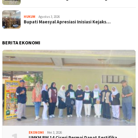
HUKUM
Agustus 3, 2026
Bupati Maesyal Apresiasi Inisiasi Kejaks…
BERITA EKONOMI
EKONOMI
Mei 3, 2026
UMKM RW 14 Ciceri Permai Dapat Sertifika…