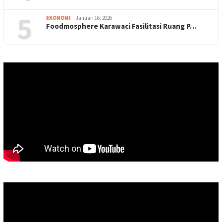
5
EKONOMI
Januari 16, 2026
Foodmosphere Karawaci Fasilitasi Ruang P…