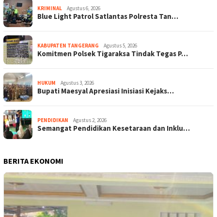
KRIMINAL
Agustus 6, 2026
Blue Light Patrol Satlantas Polresta Tan…
KABUPATEN TANGERANG
Agustus 5, 2026
Komitmen Polsek Tigaraksa Tindak Tegas P…
HUKUM
Agustus 3, 2026
Bupati Maesyal Apresiasi Inisiasi Kejaks…
PENDIDIKAN
Agustus 2, 2026
Semangat Pendidikan Kesetaraan dan Inklu…
BERITA EKONOMI