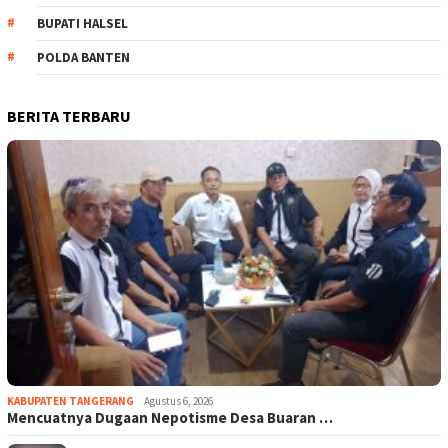
BUPATI HALSEL
POLDA BANTEN
BERITA TERBARU
KABUPATEN TANGERANG
Agustus 6, 2026
Mencuatnya Dugaan Nepotisme Desa Buaran …