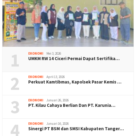
1
EKONOMI
Mei 3, 2026
UMKM RW 14 Ciceri Permai Dapat Sertifika…
2
EKONOMI
April 13, 2026
Perkuat Kamtibmas, Kapolsek Pasar Kemis …
3
EKONOMI
Januari 26, 2026
PT. Kilau Cahaya Berlian Dan PT. Karunia…
4
EKONOMI
Januari 16, 2026
Sinergi PT BSM dan SMSI Kabupaten Tanger…