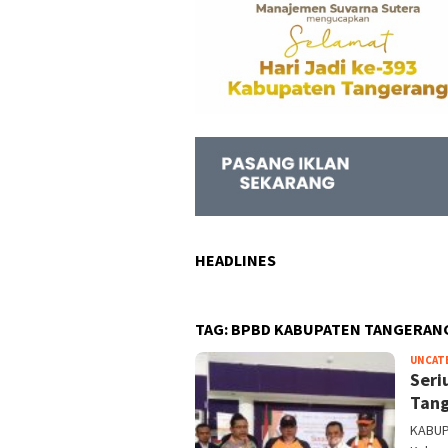
HEADLINES
TAG:
BPBD KABUPATEN TANGERAN
UNCAT
Seri
Tang
KABUP