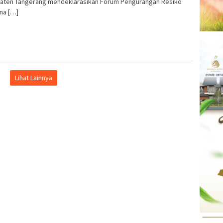
aten Tangerang mendeklarasikan Forum Pengurangan Resiko
na […]
Lihat Lainnya