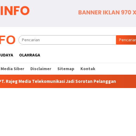
Pencaria
BUDAYA
OLAHRAGA
Media Siber
Disclaimer
Sitemap
Kontak
unikasi Jadi Sorotan Pelanggan