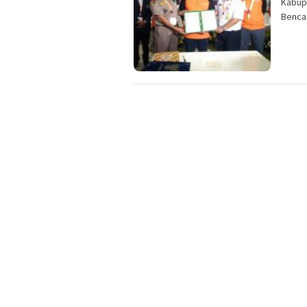
Kabup
Benca