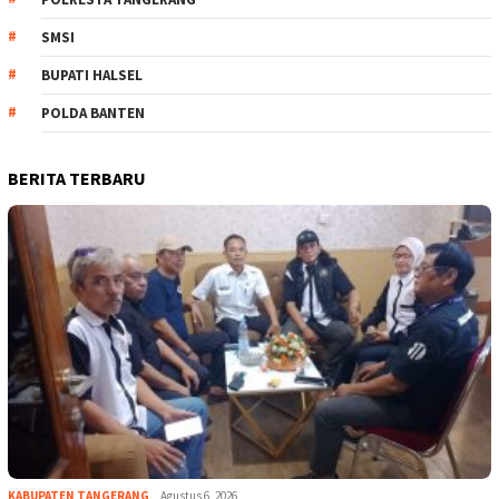
SMSI
BUPATI HALSEL
POLDA BANTEN
BERITA TERBARU
KABUPATEN TANGERANG
Agustus 6, 2026