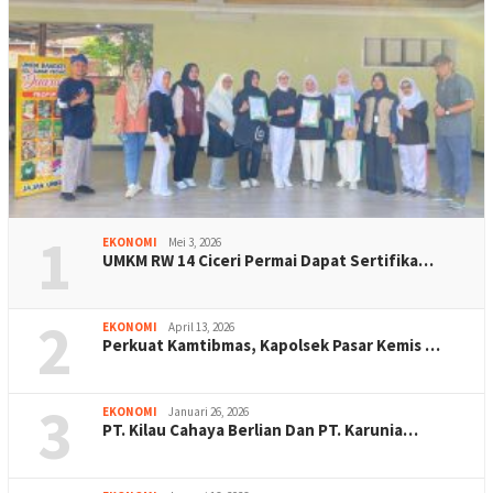
1
EKONOMI
Mei 3, 2026
UMKM RW 14 Ciceri Permai Dapat Sertifika…
2
EKONOMI
April 13, 2026
Perkuat Kamtibmas, Kapolsek Pasar Kemis …
3
EKONOMI
Januari 26, 2026
PT. Kilau Cahaya Berlian Dan PT. Karunia…