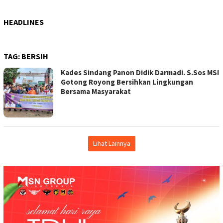
HEADLINES
TAG:
BERSIH
Kades Sindang Panon Didik Darmadi. S.Sos MSI
Gotong Royong Bersihkan Lingkungan
Bersama Masyarakat
Lihat Lainnya