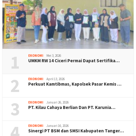
1
EKONOMI
Mei 3, 2026
UMKM RW 14 Ciceri Permai Dapat Sertifika…
2
EKONOMI
April 13, 2026
Perkuat Kamtibmas, Kapolsek Pasar Kemis …
3
EKONOMI
Januari 26, 2026
PT. Kilau Cahaya Berlian Dan PT. Karunia…
4
EKONOMI
Januari 16, 2026
Sinergi PT BSM dan SMSI Kabupaten Tanger…