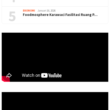
5
EKONOMI
Januari 16, 2026
Foodmosphere Karawaci Fasilitasi Ruang P…