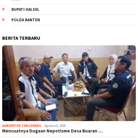
BUPATI HALSEL
POLDA BANTEN
BERITA TERBARU
KABUPATEN TANGERANG
Agustus 6, 2026
Mencuatnya Dugaan Nepotisme Desa Buaran …