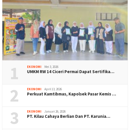
1
EKONOMI
Mei 3, 2026
UMKM RW 14 Ciceri Permai Dapat Sertifika…
2
EKONOMI
April 13, 2026
Perkuat Kamtibmas, Kapolsek Pasar Kemis …
3
EKONOMI
Januari 26, 2026
PT. Kilau Cahaya Berlian Dan PT. Karunia…