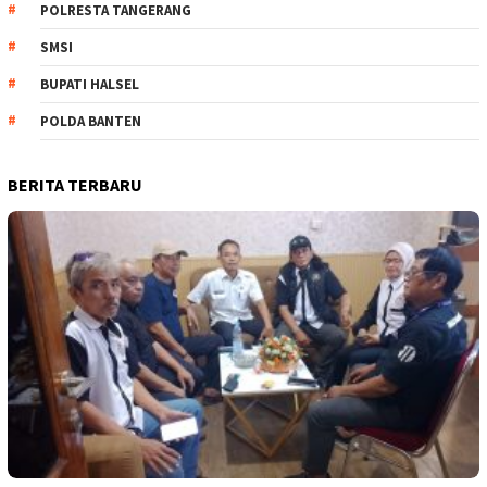
POLRESTA TANGERANG
SMSI
BUPATI HALSEL
POLDA BANTEN
BERITA TERBARU