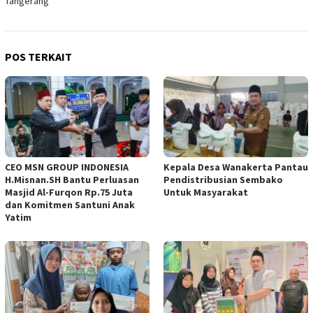
Tangerang
POS TERKAIT
CEO MSN GROUP INDONESIA
Kepala Desa Wanakerta Pantau
H.Misnan.SH Bantu Perluasan
Pendistribusian Sembako
Masjid Al-Furqon Rp.75 Juta
Untuk Masyarakat
dan Komitmen Santuni Anak
Yatim