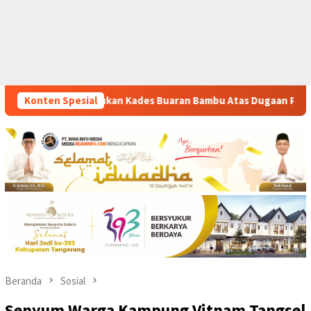
aran Bambu Atas Dugaan Pungutan Liar Pengurusan PM 1
Konten Spesial
Beranda
Sosial
Senyum Warga Kampung Vitnam Tangsel