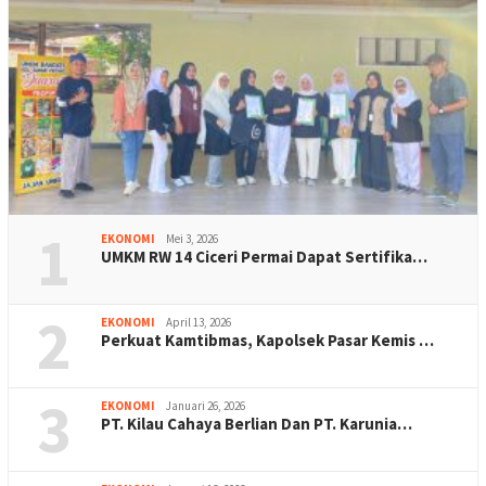
1
EKONOMI
Mei 3, 2026
UMKM RW 14 Ciceri Permai Dapat Sertifika…
2
EKONOMI
April 13, 2026
Perkuat Kamtibmas, Kapolsek Pasar Kemis …
3
EKONOMI
Januari 26, 2026
PT. Kilau Cahaya Berlian Dan PT. Karunia…