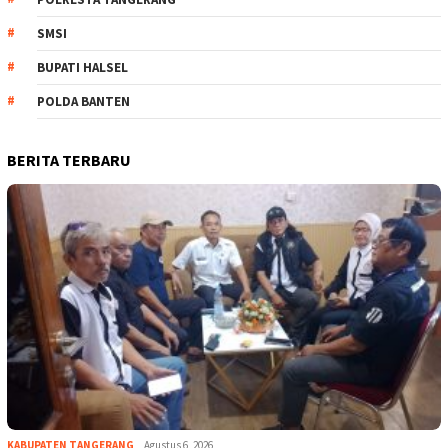
SMSI
BUPATI HALSEL
POLDA BANTEN
BERITA TERBARU
KABUPATEN TANGERANG
Agustus 6, 2026