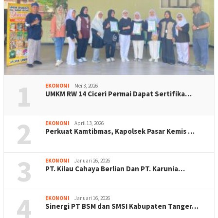
1
EKONOMI
Mei 3, 2026
UMKM RW 14 Ciceri Permai Dapat Sertifika…
2
EKONOMI
April 13, 2026
Perkuat Kamtibmas, Kapolsek Pasar Kemis …
3
EKONOMI
Januari 26, 2026
PT. Kilau Cahaya Berlian Dan PT. Karunia…
4
EKONOMI
Januari 16, 2026
Sinergi PT BSM dan SMSI Kabupaten Tanger…