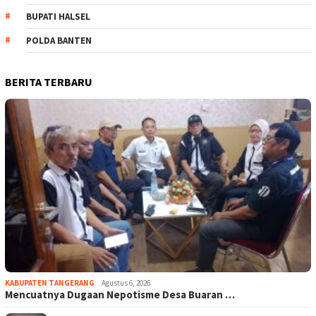
BUPATI HALSEL
POLDA BANTEN
BERITA TERBARU
KABUPATEN TANGERANG
Agustus 6, 2026
Mencuatnya Dugaan Nepotisme Desa Buaran …