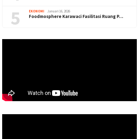
5
EKONOMI
Januari 16, 2026
Foodmosphere Karawaci Fasilitasi Ruang P…