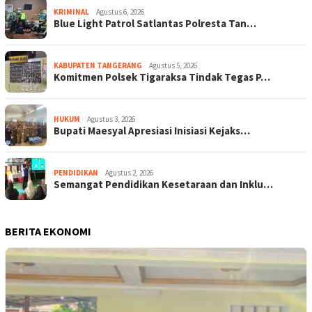
KRIMINAL
Agustus 6, 2026
Blue Light Patrol Satlantas Polresta Tan…
KABUPATEN TANGERANG
Agustus 5, 2026
Komitmen Polsek Tigaraksa Tindak Tegas P…
HUKUM
Agustus 3, 2026
Bupati Maesyal Apresiasi Inisiasi Kejaks…
PENDIDIKAN
Agustus 2, 2026
Semangat Pendidikan Kesetaraan dan Inklu…
BERITA EKONOMI