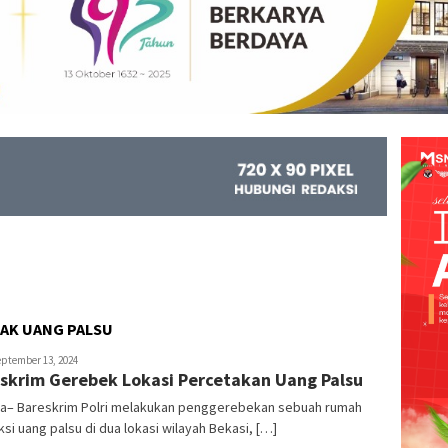
AK UANG PALSU
r
ptember 13, 2024
skrim Gerebek Lokasi Percetakan Uang Palsu
ta– Bareskrim Polri melakukan penggerebekan sebuah rumah
si uang palsu di dua lokasi wilayah Bekasi, […]