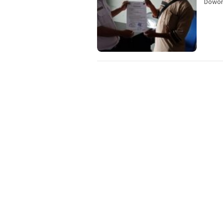
Dowor