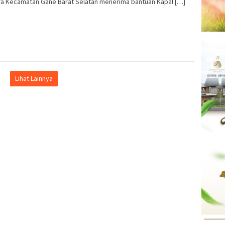
a Kecamatan Gane Barat Selatan menerima bantuan Kapal […]
Lihat Lainnya