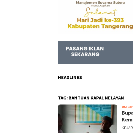
HEADLINES
TAG:
BANTUAN KAPAL NELAYAN
DAERA
Bupa
Kema
KEJAR