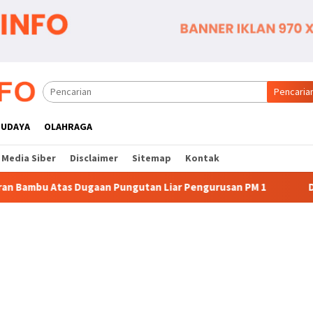
Pencaria
BUDAYA
OLAHRAGA
Media Siber
Disclaimer
Sitemap
Kontak
 Pungutan Liar Pengurusan PM 1
Dianggap Tidak Profesi