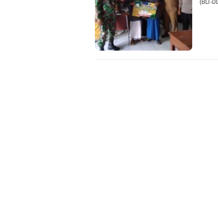
(BLT-