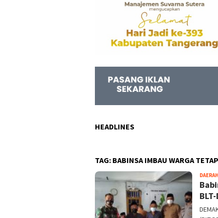
HEADLINES
TAG:
BABINSA IMBAU WARGA TETAP
DAERA
Babi
BLT-
DEMAK