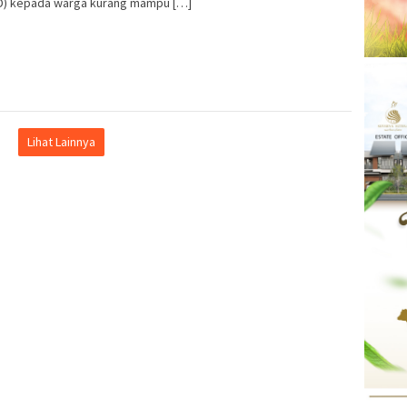
DD) kepada warga kurang mampu […]
Lihat Lainnya