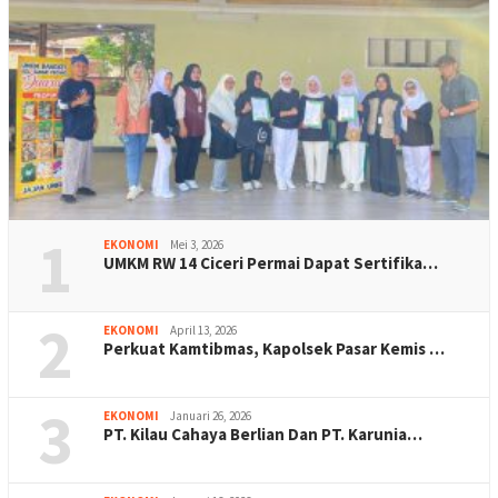
1
EKONOMI
Mei 3, 2026
UMKM RW 14 Ciceri Permai Dapat Sertifika…
2
EKONOMI
April 13, 2026
Perkuat Kamtibmas, Kapolsek Pasar Kemis …
3
EKONOMI
Januari 26, 2026
PT. Kilau Cahaya Berlian Dan PT. Karunia…