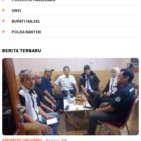
SMSI
BUPATI HALSEL
POLDA BANTEN
BERITA TERBARU
KABUPATEN TANGERANG
Agustus 6, 2026