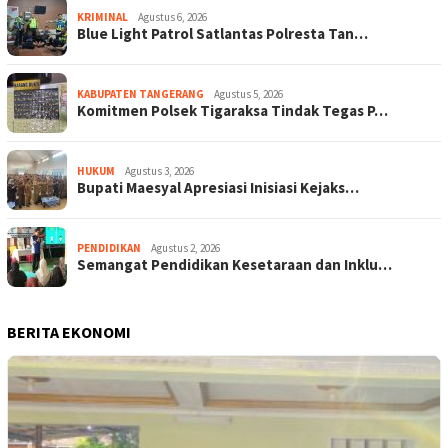
KRIMINAL
Agustus 6, 2026
Blue Light Patrol Satlantas Polresta Tan…
KABUPATEN TANGERANG
Agustus 5, 2026
Komitmen Polsek Tigaraksa Tindak Tegas P…
HUKUM
Agustus 3, 2026
Bupati Maesyal Apresiasi Inisiasi Kejaks…
PENDIDIKAN
Agustus 2, 2026
Semangat Pendidikan Kesetaraan dan Inklu…
BERITA EKONOMI