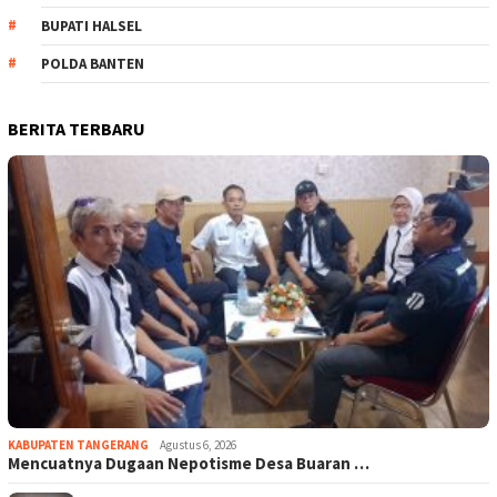
BUPATI HALSEL
POLDA BANTEN
BERITA TERBARU
KABUPATEN TANGERANG
Agustus 6, 2026
Mencuatnya Dugaan Nepotisme Desa Buaran …