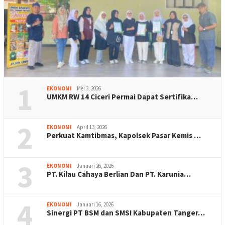
1
EKONOMI
Mei 3, 2026
UMKM RW 14 Ciceri Permai Dapat Sertifika…
2
EKONOMI
April 13, 2026
Perkuat Kamtibmas, Kapolsek Pasar Kemis …
3
EKONOMI
Januari 26, 2026
PT. Kilau Cahaya Berlian Dan PT. Karunia…
4
EKONOMI
Januari 16, 2026
Sinergi PT BSM dan SMSI Kabupaten Tanger…