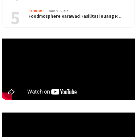
5
EKONOMI
Januari 16, 2026
Foodmosphere Karawaci Fasilitasi Ruang P…