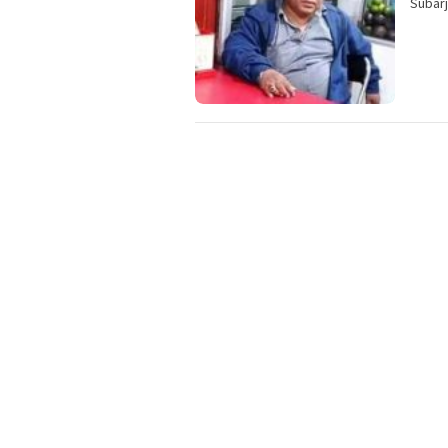
Subar