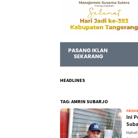
HEADLINES
TAG:
AMRIN SUBARJO
PROVIN
Ini 
Suba
Halsel