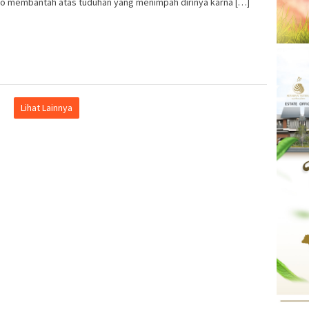
jo membantah atas tuduhan yang menimpah dirinya karna […]
Lihat Lainnya