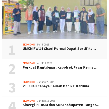
1
EKONOMI
Mei 3, 2026
UMKM RW 14 Ciceri Permai Dapat Sertifika…
2
EKONOMI
April 13, 2026
Perkuat Kamtibmas, Kapolsek Pasar Kemis …
3
EKONOMI
Januari 26, 2026
PT. Kilau Cahaya Berlian Dan PT. Karunia…
4
EKONOMI
Januari 16, 2026
Sinergi PT BSM dan SMSI Kabupaten Tanger…