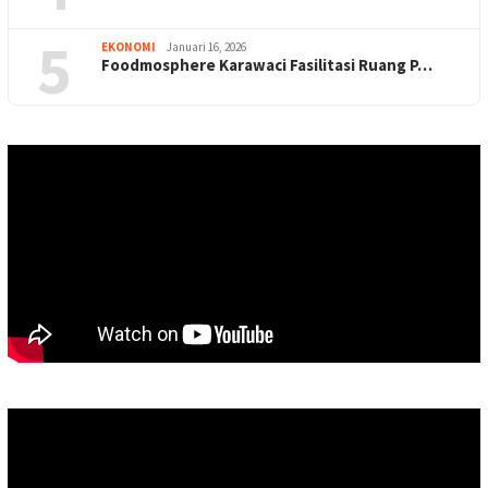
5
EKONOMI
Januari 16, 2026
Foodmosphere Karawaci Fasilitasi Ruang P…