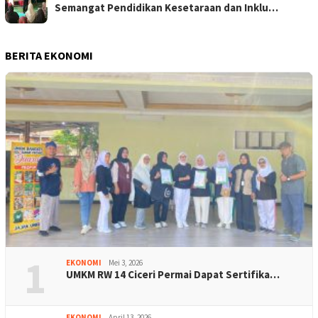
Semangat Pendidikan Kesetaraan dan Inklu…
BERITA EKONOMI
1
EKONOMI
Mei 3, 2026
UMKM RW 14 Ciceri Permai Dapat Sertifika…
EKONOMI
April 13, 2026