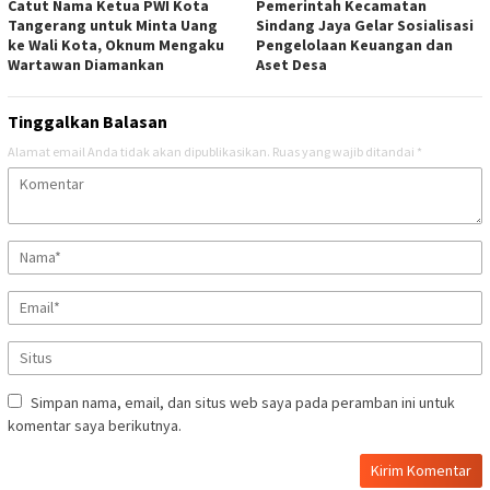
Catut Nama Ketua PWI Kota
Pemerintah Kecamatan
Tangerang untuk Minta Uang
Sindang Jaya Gelar Sosialisasi
ke Wali Kota, Oknum Mengaku
Pengelolaan Keuangan dan
Wartawan Diamankan
Aset Desa
Tinggalkan Balasan
Alamat email Anda tidak akan dipublikasikan.
Ruas yang wajib ditandai
*
Simpan nama, email, dan situs web saya pada peramban ini untuk
komentar saya berikutnya.