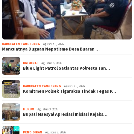
KABUPATEN TANGERANG
Agustus 6, 2026
Mencuatnya Dugaan Nepotisme Desa Buaran …
KRIMINAL
Agustus 6, 2026
Blue Light Patrol Satlantas Polresta Tan…
KABUPATEN TANGERANG
Agustus 5, 2026
Komitmen Polsek Tigaraksa Tindak Tegas P…
HUKUM
Agustus 3, 2026
Bupati Maesyal Apresiasi Inisiasi Kejaks…
PENDIDIKAN
Agustus 2, 2026