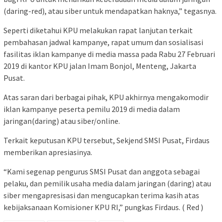
(daring-red), atau siber untuk mendapatkan haknya,” tegasnya.
Seperti diketahui KPU melakukan rapat lanjutan terkait
pembahasan jadwal kampanye, rapat umum dan sosialisasi
fasilitas iklan kampanye di media massa pada Rabu 27 Februari
2019 di kantor KPU jalan Imam Bonjol, Menteng, Jakarta
Pusat.
Atas saran dari berbagai pihak, KPU akhirnya mengakomodir
iklan kampanye peserta pemilu 2019 di media dalam
jaringan(daring) atau siber/online.
Terkait keputusan KPU tersebut, Sekjend SMSI Pusat, Firdaus
memberikan apresiasinya.
“Kami segenap pengurus SMSI Pusat dan anggota sebagai
pelaku, dan pemilik usaha media dalam jaringan (daring) atau
siber mengapresisasi dan mengucapkan terima kasih atas
kebijaksanaan Komisioner KPU RI,” pungkas Firdaus. ( Red )