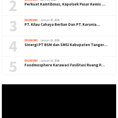
2
Perkuat Kamtibmas, Kapolsek Pasar Kemis …
3
EKONOMI
Januari 26, 2026
PT. Kilau Cahaya Berlian Dan PT. Karunia…
4
EKONOMI
Januari 16, 2026
Sinergi PT BSM dan SMSI Kabupaten Tanger…
5
EKONOMI
Januari 16, 2026
Foodmosphere Karawaci Fasilitasi Ruang P…