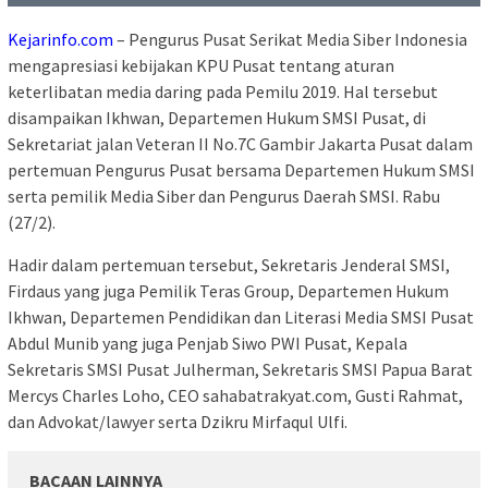
Kejarinfo.com
– Pengurus Pusat Serikat Media Siber Indonesia
mengapresiasi kebijakan KPU Pusat tentang aturan
keterlibatan media daring pada Pemilu 2019. Hal tersebut
disampaikan Ikhwan, Departemen Hukum SMSI Pusat, di
Sekretariat jalan Veteran II No.7C Gambir Jakarta Pusat dalam
pertemuan Pengurus Pusat bersama Departemen Hukum SMSI
serta pemilik Media Siber dan Pengurus Daerah SMSI. Rabu
(27/2).
Hadir dalam pertemuan tersebut, Sekretaris Jenderal SMSI,
Firdaus yang juga Pemilik Teras Group, Departemen Hukum
Ikhwan, Departemen Pendidikan dan Literasi Media SMSI Pusat
Abdul Munib yang juga Penjab Siwo PWI Pusat, Kepala
Sekretaris SMSI Pusat Julherman, Sekretaris SMSI Papua Barat
Mercys Charles Loho, CEO sahabatrakyat.com, Gusti Rahmat,
dan Advokat/lawyer serta Dzikru Mirfaqul Ulfi.
BACAAN LAINNYA