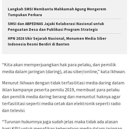
Langkah SMSI Membantu Mahkamah Agung Mengerem
Tumpukan Perkara
SMSI dan ABPEDNAS Jajaki Kolaborasi Nasional untuk
Penguatan Desa dan Publikasi Program Strategis
HPN 2026 Ukir Sejarah Nasional, Monumen Media Siber
Indonesia Resmi Berdiri di Banten
“Kita akan memperjuangkan hak para pelaku, dan pemilik
media dalam jaringan (daring), atau siber/online,” kata Ikhwan.
Menurut Ikhwan dengan tidak terfasilitasi media daring dalam
iklan kampanye peserta pemilu 2019, membuat para pelaku
dan pemilik media daring berang dan menuntut haknya agar
terfasilitasi seperti media cetak dan elektronik seperti radio
dan televisi.
“Turunan hukumnya juga sudah jelas maka tidak ada alasan
bagi KPU untuk menafikan keberadaan media dalam jaringan