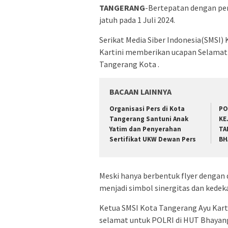
TANGERANG
-Bertepatan dengan per
jatuh pada 1 Juli 2024.
Serikat Media Siber Indonesia(SMSI)
Kartini memberikan ucapan Selamat 
Tangerang Kota .
BACAAN LAINNYA
Organisasi Pers di Kota
PO
Tangerang Santuni Anak
KE
Yatim dan Penyerahan
TA
Sertifikat UKW Dewan Pers
BH
Meski hanya berbentuk flyer dengan
menjadi simbol sinergitas dan kedeka
Ketua SMSI Kota Tangerang Ayu Karti
selamat untuk POLRI di HUT Bhayang