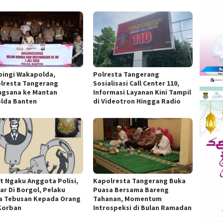
ingi Wakapolda,
Polresta Tangerang
lresta Tangerang
Sosialisasi Call Center 110,
ngsana ke Mantan
Informasi Layanan Kini Tampil
lda Banten
di Videotron Hingga Radio
t Ngaku Anggota Polisi,
Kapolresta Tangerang Buka
ar Di Borgol, Pelaku
Puasa Bersama Bareng
a Tebusan Kepada Orang
Tahanan, Momentum
Korban
Introspeksi di Bulan Ramadan