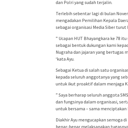
dan Polri yang sudah terjalin.
Terlebih sebentar lagi di bulan Nov
mengadakan Pemilihan Kepala Daera
sebagai organisasi Media Siber turu
” Ucapan HUT Bhayangkara ke 78 itu 
sebagai bentuk dukungan kami kepa
Nugraha dan jajaran yang bertugas m
‘kata Ayu.
Sebagai Ketua di salah satu organis
kepada seluruh anggotanya yang seb
untuk ikut proaktif dalam menjaga K
” Saya berharap seluruh anggota SM
dan fungsinya dalam organisasi, sert
untuk bersama – sama menciptakan 
Diakhir Ayu mengucapkan semoga di H
benar-benar melaksanakan tugasnya 