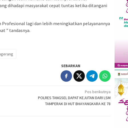
ang dihadapi masyarakat cepat tuntas ketika ditangani
h Profesional lagi dan lebih meningkatkan pelayanannya
kat ” tandasnya.
ngerang
SEBARKAN
Pos berikutnya
a
POLRES TANGSEL DAPAT KEJUTAN DARI LSM
TAMPERAK DI HUT BHAYANGKARA KE 78