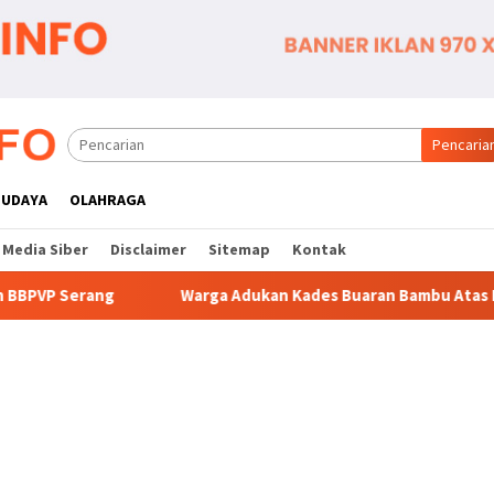
Pencaria
BUDAYA
OLAHRAGA
Media Siber
Disclaimer
Sitemap
Kontak
rga Adukan Kades Buaran Bambu Atas Dugaan Pungutan Liar Pe