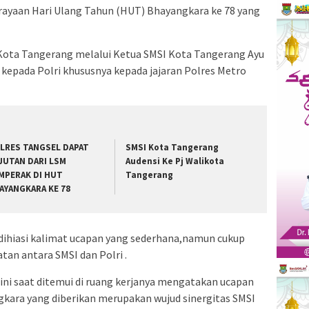
ayaan Hari Ulang Tahun (HUT) Bhayangkara ke 78 yang
 Kota Tangerang melalui Ketua SMSI Kota Tangerang Ayu
kepada Polri khususnya kepada jajaran Polres Metro
LRES TANGSEL DAPAT
SMSI Kota Tangerang
JUTAN DARI LSM
Audensi Ke Pj Walikota
MPERAK DI HUT
Tangerang
AYANGKARA KE 78
 dihiasi kalimat ucapan yang sederhana,namun cukup
tan antara SMSI dan Polri .
ni saat ditemui di ruang kerjanya mengatakan ucapan
kara yang diberikan merupakan wujud sinergitas SMSI