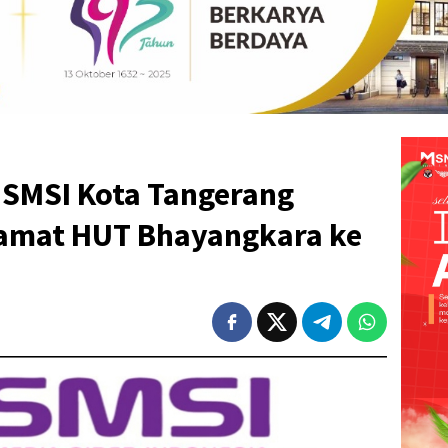
 SMSI Kota Tangerang
amat HUT Bhayangkara ke