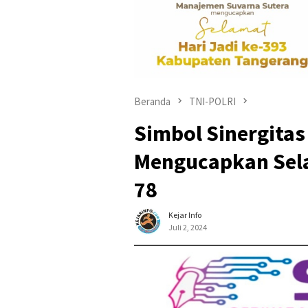
Beranda
TNI-POLRI
Simbol Sinergitas
Mengucapkan Sel
78
Kejar Info
Juli 2, 2024