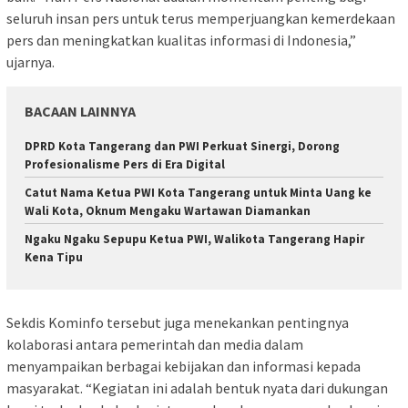
seluruh insan pers untuk terus memperjuangkan kemerdekaan
pers dan meningkatkan kualitas informasi di Indonesia,”
ujarnya.
BACAAN LAINNYA
DPRD Kota Tangerang dan PWI Perkuat Sinergi, Dorong
Profesionalisme Pers di Era Digital
Catut Nama Ketua PWI Kota Tangerang untuk Minta Uang ke
Wali Kota, Oknum Mengaku Wartawan Diamankan
Ngaku Ngaku Sepupu Ketua PWI, Walikota Tangerang Hapir
Kena Tipu
Sekdis Kominfo tersebut juga menekankan pentingnya
kolaborasi antara pemerintah dan media dalam
menyampaikan berbagai kebijakan dan informasi kepada
masyarakat. “Kegiatan ini adalah bentuk nyata dari dukungan