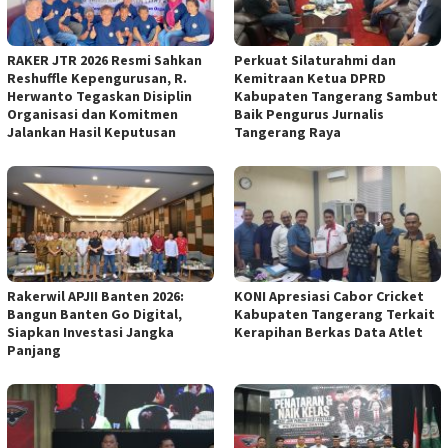
RAKER JTR 2026 Resmi Sahkan
Perkuat Silaturahmi dan
Reshuffle Kepengurusan, R.
Kemitraan Ketua DPRD
Herwanto Tegaskan Disiplin
Kabupaten Tangerang Sambut
Organisasi dan Komitmen
Baik Pengurus Jurnalis
Jalankan Hasil Keputusan
Tangerang Raya
Rakerwil APJII Banten 2026:
KONI Apresiasi Cabor Cricket
Bangun Banten Go Digital,
Kabupaten Tangerang Terkait
Siapkan Investasi Jangka
Kerapihan Berkas Data Atlet
Panjang