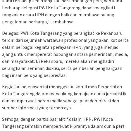
kami terhadap keberlanjutan perkembangan pers, dan kami
berharap delegasi PWI Kota Tangerang dapat mengikuti
rangkaian acara HPN dengan baik dan membawa pulang
pengalaman berharga,” tambahnya.
Delegasi PWI Kota Tangerang yang berangkat ke Pekanbaru
terdiri dari sejumlah wartawan profesional yang akan ikut serta
dalam berbagai kegiatan perayaan HPN, yang juga menjadi
ajang untuk mempererat hubungan antara pemerintah, media,
dan masyarakat. Di Pekanbaru, mereka akan menghadiri
serangkaian seminar, diskusi, serta pemberian penghargaan
bagi insan pers yang berprestasi.
Kegiatan pelepasan ini menegaskan komitmen Pemerintah
Kota Tangerang dalam mendukung kemajuan dunia jurnalistik
dan memperkuat peran media sebagai pilar demokrasi dan
sumber informasi yang terpercaya.
Semoga, dengan partisipasi aktif dalam HPN, PWI Kota
Tangerang semakin memperkuat kiprahnya dalam dunia pers