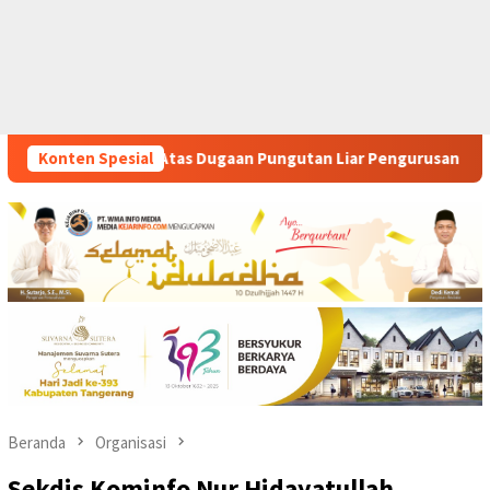
ngutan Liar Pengurusan PM 1
Konten Spesial
Dianggap Tidak Profesiona
Beranda
Organisasi
Sekdis Kominfo Nur Hidayatullah