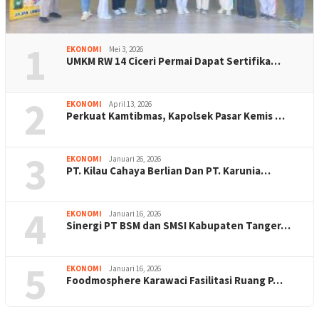
1
EKONOMI
Mei 3, 2026
UMKM RW 14 Ciceri Permai Dapat Sertifika…
2
EKONOMI
April 13, 2026
Perkuat Kamtibmas, Kapolsek Pasar Kemis …
3
EKONOMI
Januari 26, 2026
PT. Kilau Cahaya Berlian Dan PT. Karunia…
4
EKONOMI
Januari 16, 2026
Sinergi PT BSM dan SMSI Kabupaten Tanger…
5
EKONOMI
Januari 16, 2026
Foodmosphere Karawaci Fasilitasi Ruang P…