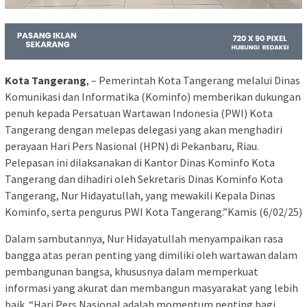
Kota Tangerang
, – Pemerintah Kota Tangerang melalui Dinas
Komunikasi dan Informatika (Kominfo) memberikan dukungan
penuh kepada Persatuan Wartawan Indonesia (PWI) Kota
Tangerang dengan melepas delegasi yang akan menghadiri
perayaan Hari Pers Nasional (HPN) di Pekanbaru, Riau.
Pelepasan ini dilaksanakan di Kantor Dinas Kominfo Kota
Tangerang dan dihadiri oleh Sekretaris Dinas Kominfo Kota
Tangerang, Nur Hidayatullah, yang mewakili Kepala Dinas
Kominfo, serta pengurus PWI Kota Tangerang.”Kamis (6/02/25)
Dalam sambutannya, Nur Hidayatullah menyampaikan rasa
bangga atas peran penting yang dimiliki oleh wartawan dalam
pembangunan bangsa, khususnya dalam memperkuat
informasi yang akurat dan membangun masyarakat yang lebih
baik. “Hari Pers Nasional adalah momentum penting bagi