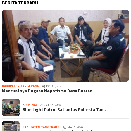
BERITA TERBARU
KABUPATEN TANGERANG
Agustus 6, 2026
Mencuatnya Dugaan Nepotisme Desa Buaran …
KRIMINAL
Agustus 6, 2026
Blue Light Patrol Satlantas Polresta Tan…
KABUPATEN TANGERANG
Agustus 5, 2026