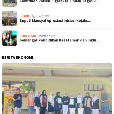
Komitmen Polsek Tigaraksa Tindak Tegas P…
HUKUM
Agustus 3, 2026
Bupati Maesyal Apresiasi Inisiasi Kejaks…
PENDIDIKAN
Agustus 2, 2026
Semangat Pendidikan Kesetaraan dan Inklu…
BERITA EKONOMI