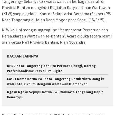
Tangerang– Sebanyak 37 wartawan dari berbagai daerah di
Provinsi Banten mengikuti Kegiatan Karya Latihan Wartawan
(KLW) yang digelar di Kantor Sekretariat Bersama (Sekber) PWI
Kota Tangerang di Jalan Daan Mogot pada Sabtu (15/3/25).
KLW kali ini mengusung tagline “Mempererat Persatuan dan
Persaudaraan Wartawan se-Banten”. Acara dibuka secara resmi
oleh Ketua PWI Provinsi Banten, Rian Novandra.
BACAAN LAINNYA
DPRD Kota Tangerang dan PWI Perkuat Sinergi, Dorong
Profesionalisme Pers di Era Digital
Catut Nama Ketua PWI Kota Tangerang untuk Minta Uang ke
Wali Kota, Oknum Mengaku Wartawan Diamankan
Ngaku Ngaku Sepupu Ketua PWI, Walikota Tangerang Hapir
Kena Tipu