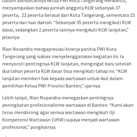
Dalam Sambutannya ketua PWI Kota Tangerang Herwanto,
menyampaikan bahwa jumlah anggota KLW sebanyak 37
peserta, 22 peserta berasal dari Kota Tangerang, sementara 15
peserta dari luar daerah. “Sebanyak 35 peserta mengikuti KLW
dasar, sedangkan 2 peserta lainnya mengikuti KLW lanjutan,”
jelasnya.
Rian Novandra mengapresiasi kinerja panitia PWI Kota
Tangerang yang sukses menyelenggarakan kegiatan ini. Ia
menyoroti pentingnya KLW lanjutan, mengingat baru setelah
dua tahun peserta KLW dasar bisa mengikuti tahap ini. “KLW
lanjutan memberi hak kepada wartawan untuk ikut dalam
pemilihan Ketua PWI Provinsi Banten,” ujarnya.
Lebih lanjut, Rian Nopandra menegaskan pentingnya
peningkatan profesionalisme wartawan di Banten. “Kami akan
terus mendorong agar semua wartawan mengikuti Uji
Kompetensi Wartawan (UKW) supaya menjadi wartawan
profesional,” pungkasnya.