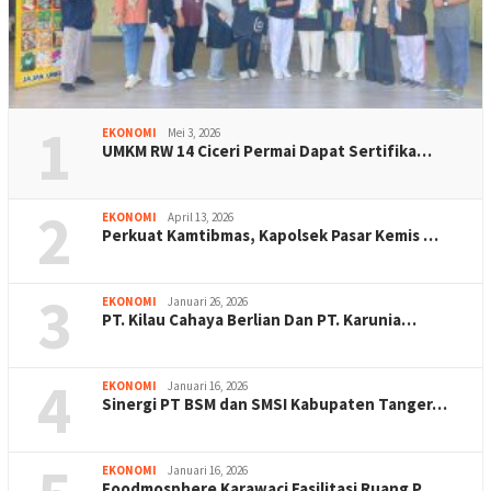
1
EKONOMI
Mei 3, 2026
UMKM RW 14 Ciceri Permai Dapat Sertifika…
2
EKONOMI
April 13, 2026
Perkuat Kamtibmas, Kapolsek Pasar Kemis …
3
EKONOMI
Januari 26, 2026
PT. Kilau Cahaya Berlian Dan PT. Karunia…
4
EKONOMI
Januari 16, 2026
Sinergi PT BSM dan SMSI Kabupaten Tanger…
EKONOMI
Januari 16, 2026
Foodmosphere Karawaci Fasilitasi Ruang P…