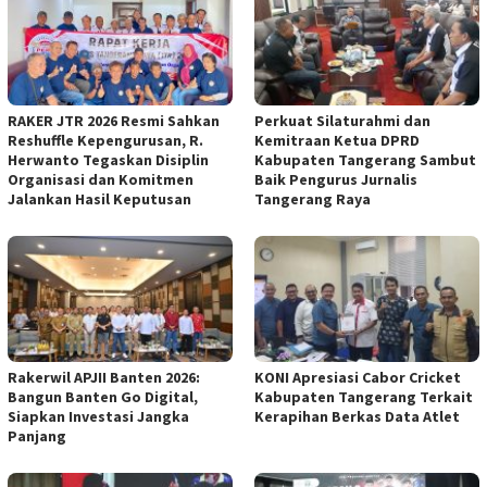
RAKER JTR 2026 Resmi Sahkan
Perkuat Silaturahmi dan
Reshuffle Kepengurusan, R.
Kemitraan Ketua DPRD
Herwanto Tegaskan Disiplin
Kabupaten Tangerang Sambut
Organisasi dan Komitmen
Baik Pengurus Jurnalis
Jalankan Hasil Keputusan
Tangerang Raya
Rakerwil APJII Banten 2026:
KONI Apresiasi Cabor Cricket
Bangun Banten Go Digital,
Kabupaten Tangerang Terkait
Siapkan Investasi Jangka
Kerapihan Berkas Data Atlet
Panjang