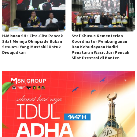
H.Misnan SH : Cita-Cita Pencak
Staf Khusus Kementerian
Silat Menuju Olimpiade Bukan
Koordinator Pembangunan
Sesuatu Yang Mustahil Untuk
Dan Kebudayaan Hadiri
Diwujudkan
Penataran Wasit Juri Pencak
Silat Prestasi di Banten