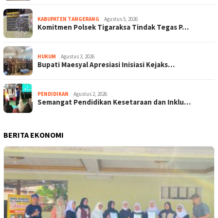
KABUPATEN TANGERANG
Agustus 5, 2026
Komitmen Polsek Tigaraksa Tindak Tegas P…
HUKUM
Agustus 3, 2026
Bupati Maesyal Apresiasi Inisiasi Kejaks…
PENDIDIKAN
Agustus 2, 2026
Semangat Pendidikan Kesetaraan dan Inklu…
BERITA EKONOMI