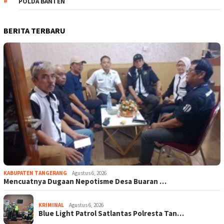
POLDA BANTEN
BERITA TERBARU
KABUPATEN TANGERANG
Agustus 6, 2026
Mencuatnya Dugaan Nepotisme Desa Buaran …
KRIMINAL
Agustus 6, 2026
Blue Light Patrol Satlantas Polresta Tan…