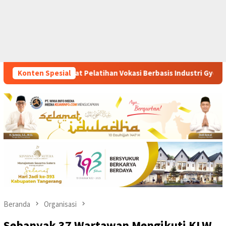
Vokasi Berbasis Industri Gyokai Indonesia Kompeten Teken MoU
Konten Spesial
Beranda
Organisasi
Sebanyak 37 Wartawan Mengikuti KLW