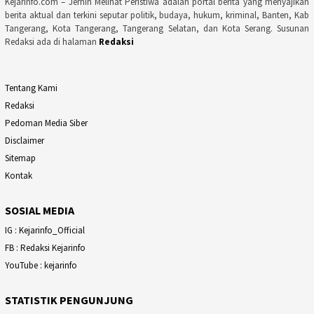
Kejarinfo.com – Jernih Melihat Peristiwa adalah portal berita yang menyajikan
berita aktual dan terkini seputar politik, budaya, hukum, kriminal, Banten, Kab
Tangerang, Kota Tangerang, Tangerang Selatan, dan Kota Serang. Susunan
Redaksi ada di halaman
Redaksi
Tentang Kami
Redaksi
Pedoman Media Siber
Disclaimer
Sitemap
Kontak
SOSIAL MEDIA
IG : Kejarinfo_Official
FB : Redaksi Kejarinfo
YouTube : kejarinfo
STATISTIK PENGUNJUNG