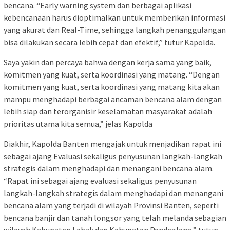
bencana. “Early warning system dan berbagai aplikasi
kebencanaan harus dioptimalkan untuk memberikan informasi
yang akurat dan Real-Time, sehingga langkah penanggulangan
bisa dilakukan secara lebih cepat dan efektif,” tutur Kapolda.
Saya yakin dan percaya bahwa dengan kerja sama yang baik,
komitmen yang kuat, serta koordinasi yang matang. “Dengan
komitmen yang kuat, serta koordinasi yang matang kita akan
mampu menghadapi berbagai ancaman bencana alam dengan
lebih siap dan terorganisir keselamatan masyarakat adalah
prioritas utama kita semua,” jelas Kapolda
Diakhir, Kapolda Banten mengajak untuk menjadikan rapat ini
sebagai ajang Evaluasi sekaligus penyusunan langkah-langkah
strategis dalam menghadapi dan menangani bencana alam.
“Rapat ini sebagai ajang evaluasi sekaligus penyusunan
langkah-langkah strategis dalam menghadapi dan menangani
bencana alam yang terjadi di wilayah Provinsi Banten, seperti
bencana banjir dan tanah longsor yang telah melanda sebagian
wilayah Kabupaten Lebak dan Kabupaten Pandeglang,” tutup