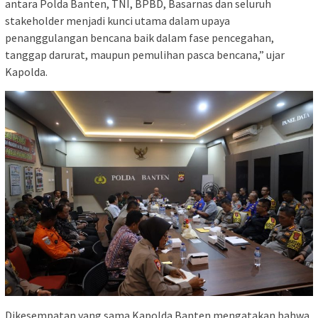
antara Polda Banten, TNI, BPBD, Basarnas dan seluruh
stakeholder menjadi kunci utama dalam upaya
penanggulangan bencana baik dalam fase pencegahan,
tanggap darurat, maupun pemulihan pasca bencana,” ujar
Kapolda.
Dikesempatan yang sama Kapolda Banten mengatakan bahwa