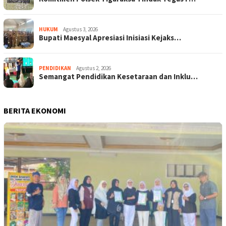
HUKUM
Agustus 3, 2026
Bupati Maesyal Apresiasi Inisiasi Kejaks…
PENDIDIKAN
Agustus 2, 2026
Semangat Pendidikan Kesetaraan dan Inklu…
BERITA EKONOMI