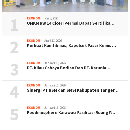
1
EKONOMI
Mei 3, 2026
UMKM RW 14 Ciceri Permai Dapat Sertifika…
2
EKONOMI
April 13, 2026
Perkuat Kamtibmas, Kapolsek Pasar Kemis …
3
EKONOMI
Januari 26, 2026
PT. Kilau Cahaya Berlian Dan PT. Karunia…
4
EKONOMI
Januari 16, 2026
Sinergi PT BSM dan SMSI Kabupaten Tanger…
5
EKONOMI
Januari 16, 2026
Foodmosphere Karawaci Fasilitasi Ruang P…