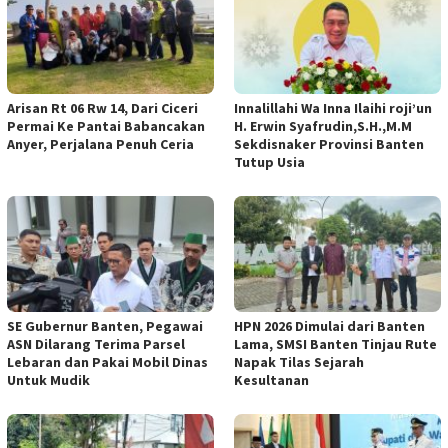
Arisan Rt 06 Rw 14, Dari Ciceri
Innalillahi Wa Inna Ilaihi roji’un
Permai Ke Pantai Babancakan
H. Erwin Syafrudin,S.H.,M.M
Anyer, Perjalana Penuh Ceria
Sekdisnaker Provinsi Banten
Tutup Usia
SE Gubernur Banten, Pegawai
HPN 2026 Dimulai dari Banten
ASN Dilarang Terima Parsel
Lama, SMSI Banten Tinjau Rute
Lebaran dan Pakai Mobil Dinas
Napak Tilas Sejarah
Untuk Mudik
Kesultanan