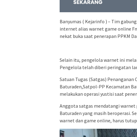
Banyumas ( Kejarinfo ) – Tim gabu
internet alias warnet game online F
nekat buka saat penerapan PPKM Da
Selain itu, pengelola warnet ini me
Pengelola telah diberi peringatan 
Satuan Tugas (Satgas) Penanganan C
Baturaden,Satpol-PP Kecamatan Bat
melakukan operasi yustisi saat pen
Anggota satgas mendatangi warnet 
Baturaden yang masih beroperasi. Ses
warnet dan game online, harus tutu