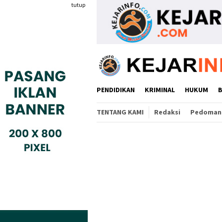
Loncat
tutup
ke
konten
PENDIDIKAN
KRIMINAL
HUKUM
TENTANG KAMI
Redaksi
Pedoman 