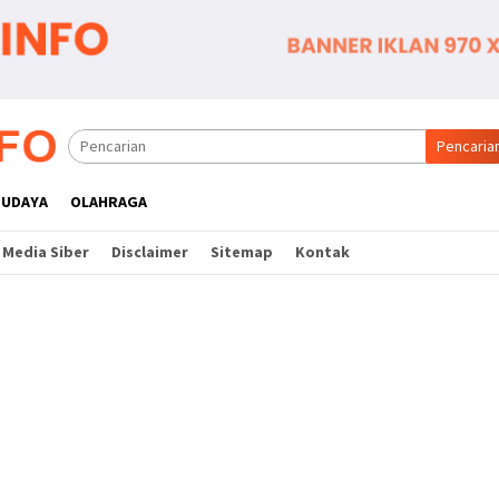
Pencaria
BUDAYA
OLAHRAGA
Media Siber
Disclaimer
Sitemap
Kontak