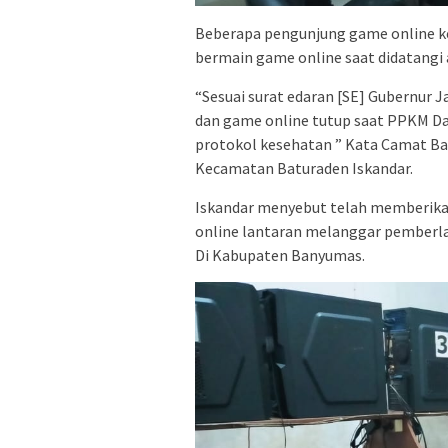
Beberapa pengunjung game online k
bermain game online saat didatangi
“Sesuai surat edaran [SE] Gubernur
dan game online tutup saat PPKM Da
protokol kesehatan ” Kata Camat B
Kecamatan Baturaden Iskandar.
Iskandar menyebut telah memberika
online lantaran melanggar pemberl
Di Kabupaten Banyumas.