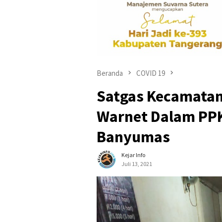
Beranda
COVID 19
Satgas Kecamata
Warnet Dalam PPK
Banyumas
Kejar Info
Juli 13, 2021