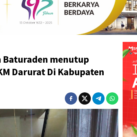
n Baturaden menutup
M Darurat Di Kabupaten