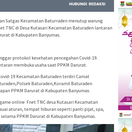
ngan Satgas Kecamatan Baturraden menutup warung
net TNC di Desa Kutasari Kecamatan Baturaden lantaran
rurat di Kabupaten Banyumas.
langgar protokol kesehatan pencegahan Covid-19.
lantaran membuka usaha saat PPKM Darurat.
ovid-19 Kecamatan Baturaden terdiri Camat
uraden,Polsek Baturaden,Koramil Baturaden
erapan PPKM Darurat di Kabupaten Banyumas.
game online Fnet TNC desa Kutasari Kecamatan
uai aturan, tempat hiburan seperti panti pijat, spa,
p selama PPKM Darurat di Kabupaten Banyumas.