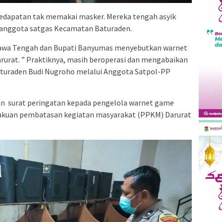
edapatan tak memakai masker. Mereka tengah asyik
 anggota satgas Kecamatan Baturaden.
 Jawa Tengah dan Bupati Banyumas menyebutkan warnet
rurat. ” Praktiknya, masih beroperasi dan mengabaikan
aturaden Budi Nugroho melalui Anggota Satpol-PP
n surat peringatan kepada pengelola warnet game
akuan pembatasan kegiatan masyarakat (PPKM) Darurat