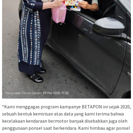
“Kami menggagas program kampanye BETAPON ini sejak 2020,
sebuah bentuk kemirisan atas data yang kami terima bahwa
kecelakaan kendaraan bermotor banyak disebabkan juga oleh
penggunaan ponsel saat berkendara. Kami himbau agar ponsel