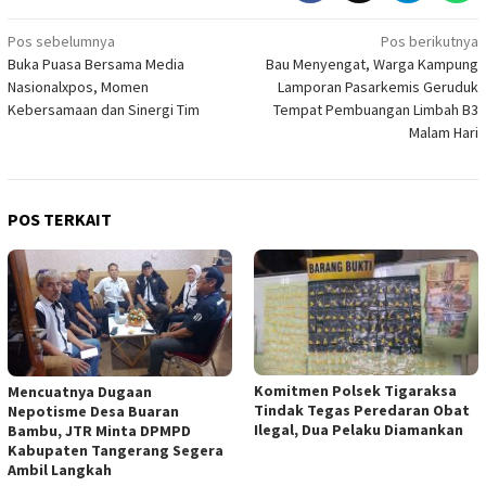
Navigasi
Pos sebelumnya
Pos berikutnya
Buka Puasa Bersama Media
Bau Menyengat, Warga Kampung
pos
Nasionalxpos, Momen
Lamporan Pasarkemis Geruduk
Kebersamaan dan Sinergi Tim
Tempat Pembuangan Limbah B3
Malam Hari
POS TERKAIT
Komitmen Polsek Tigaraksa
Mencuatnya Dugaan
Tindak Tegas Peredaran Obat
Nepotisme Desa Buaran
Ilegal, Dua Pelaku Diamankan
Bambu, JTR Minta DPMPD
Kabupaten Tangerang Segera
Ambil Langkah