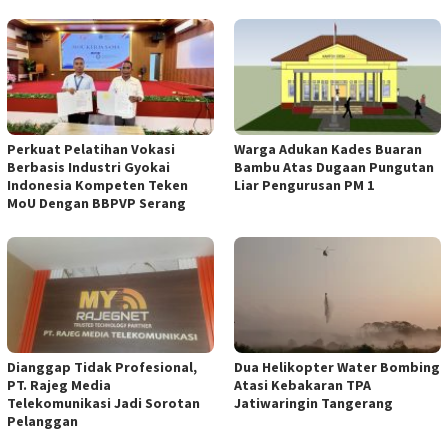
Perkuat Pelatihan Vokasi
Warga Adukan Kades Buaran
Berbasis Industri Gyokai
Bambu Atas Dugaan Pungutan
Indonesia Kompeten Teken
Liar Pengurusan PM 1
MoU Dengan BBPVP Serang
Dianggap Tidak Profesional,
Dua Helikopter Water Bombing
PT. Rajeg Media
Atasi Kebakaran TPA
Telekomunikasi Jadi Sorotan
Jatiwaringin Tangerang
Pelanggan