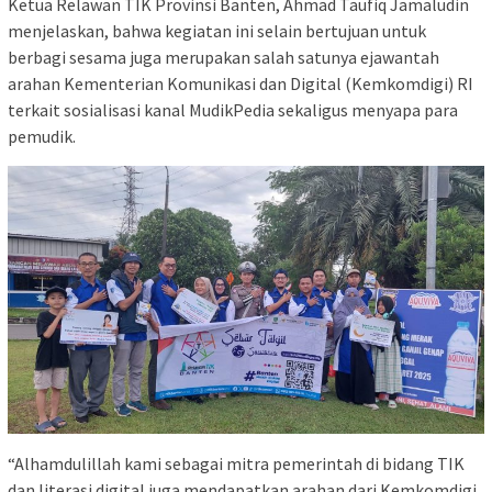
Ketua Relawan TIK Provinsi Banten, Ahmad Taufiq Jamaludin
menjelaskan, bahwa kegiatan ini selain bertujuan untuk
berbagi sesama juga merupakan salah satunya ejawantah
arahan Kementerian Komunikasi dan Digital (Kemkomdigi) RI
terkait sosialisasi kanal MudikPedia sekaligus menyapa para
pemudik.
“Alhamdulillah kami sebagai mitra pemerintah di bidang TIK
dan literasi digital juga mendapatkan arahan dari Kemkomdigi