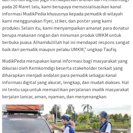
pada 20 Maret lalu, kami berupaya mensosialisasikan kanal
informasi MudikPedia khususnya kepada pemudik di wilayah
kami menggunakan flyer, stiker, dan poster yang kami
produksi. Selain itu, kami menyampaikan amanat para donatur
berupa makanan ringan dan minuman produk UMKM untuk
berbuka puasa. Alhamdulillah hal ini mendapat respons sangat
baik dari pemudik maupun pelaku UMKM,” ungkap Taufiq.
MudikPedia merupakan kanal informasi bagi masyarakat yang
dikurasi oleh Kemkomdigi beserta stakeholder terkait yang
diharapkan menjadi andalan para pemudik sebagai kanal
informasi digital yang akurat, lengkap, dan mudah diakses. Hal
ini tentu saja untuk memastikan perjalanan mudik masyarakat
berjalan lancar, aman, nyaman, dan menyenangkan.