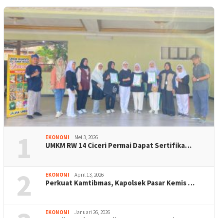
1
EKONOMI
Mei 3, 2026
UMKM RW 14 Ciceri Permai Dapat Sertifika…
2
EKONOMI
April 13, 2026
Perkuat Kamtibmas, Kapolsek Pasar Kemis …
EKONOMI
Januari 26, 2026