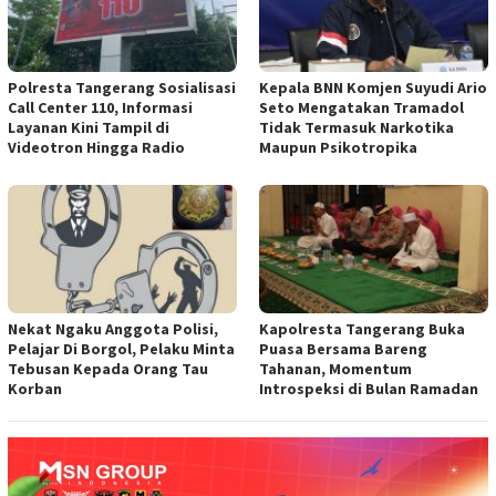
Polresta Tangerang Sosialisasi
Kepala BNN Komjen Suyudi Ario
Call Center 110, Informasi
Seto Mengatakan Tramadol
Layanan Kini Tampil di
Tidak Termasuk Narkotika
Videotron Hingga Radio
Maupun Psikotropika
Nekat Ngaku Anggota Polisi,
Kapolresta Tangerang Buka
Pelajar Di Borgol, Pelaku Minta
Puasa Bersama Bareng
Tebusan Kepada Orang Tau
Tahanan, Momentum
Korban
Introspeksi di Bulan Ramadan