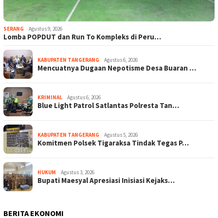
SERANG
Agustus 9, 2026
Lomba POPDUT dan Run To Kompleks di Peru…
KABUPATEN TANGERANG
Agustus 6, 2026
Mencuatnya Dugaan Nepotisme Desa Buaran …
KRIMINAL
Agustus 6, 2026
Blue Light Patrol Satlantas Polresta Tan…
KABUPATEN TANGERANG
Agustus 5, 2026
Komitmen Polsek Tigaraksa Tindak Tegas P…
HUKUM
Agustus 3, 2026
Bupati Maesyal Apresiasi Inisiasi Kejaks…
BERITA EKONOMI