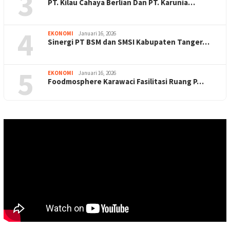
3
PT. Kilau Cahaya Berlian Dan PT. Karunia…
4
EKONOMI
Januari 16, 2026
Sinergi PT BSM dan SMSI Kabupaten Tanger…
5
EKONOMI
Januari 16, 2026
Foodmosphere Karawaci Fasilitasi Ruang P…