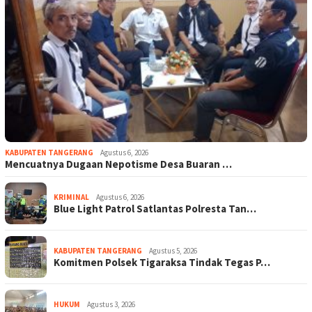
KABUPATEN TANGERANG
Agustus 6, 2026
Mencuatnya Dugaan Nepotisme Desa Buaran …
KRIMINAL
Agustus 6, 2026
Blue Light Patrol Satlantas Polresta Tan…
KABUPATEN TANGERANG
Agustus 5, 2026
Komitmen Polsek Tigaraksa Tindak Tegas P…
HUKUM
Agustus 3, 2026