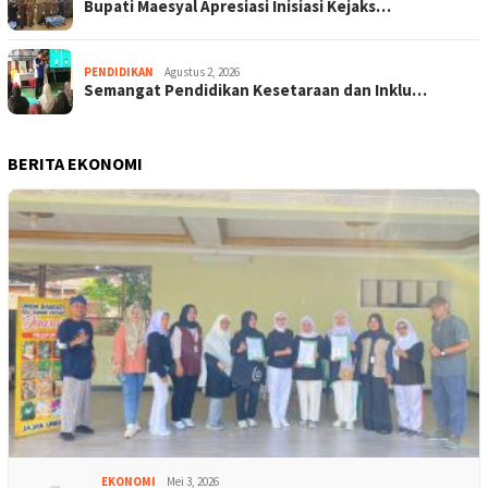
Bupati Maesyal Apresiasi Inisiasi Kejaks…
PENDIDIKAN
Agustus 2, 2026
Semangat Pendidikan Kesetaraan dan Inklu…
BERITA EKONOMI
EKONOMI
Mei 3, 2026