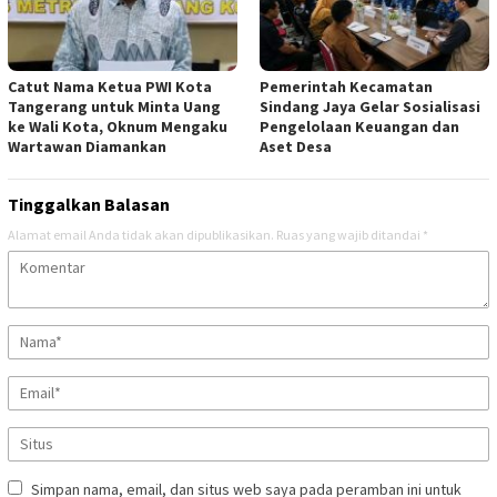
Catut Nama Ketua PWI Kota
Pemerintah Kecamatan
Tangerang untuk Minta Uang
Sindang Jaya Gelar Sosialisasi
ke Wali Kota, Oknum Mengaku
Pengelolaan Keuangan dan
Wartawan Diamankan
Aset Desa
Tinggalkan Balasan
Alamat email Anda tidak akan dipublikasikan.
Ruas yang wajib ditandai
*
Simpan nama, email, dan situs web saya pada peramban ini untuk