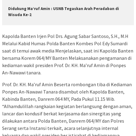
Didukung Ma’ruf Amin : USNB Tegaskan Arah Peradaban di
Wisuda Ke-2
Kapolda Banten Irjen Pol Drs. Agung Sabar Santoso, S.H., M.H
Melalui Kabid Humas Polda Banten Kombes Pol Edy Sumardi
saat di temui awak media Menjelaskan, saat ini Kapolda Banten
bersama Korem 064/MY Banten Melaksanakan pengamanan di
kediaman wakil presiden Prof. Dr. KH. Ma’ruf Amin di Ponpes
An-Nawawi tanara.
Prof. Dr. KH. Ma’ruf Amin Beserta rombongan tiba di Kediaman
Ponpes An-Nawawi Tanara disambut oleh Kapolda Banten,
Kabinda Banten, Danrem 064 MY, Pada Pukul 11.15 Wib.
“Alhamdulillah rangkaian kegiatan berlangsung dengan aman,
lancar dan kondusif berkat kerjasama dan sinergitas yang
dilakukan antara Polda Banten, Danrem 064/MY dan Polres
Serang serta Instansi terkait, acara selanjutnya internal
keluarga dan wakil presiden ber istirahat di kediamannya.