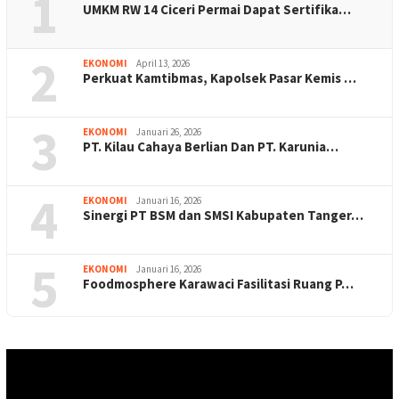
1
UMKM RW 14 Ciceri Permai Dapat Sertifika…
2
EKONOMI
April 13, 2026
Perkuat Kamtibmas, Kapolsek Pasar Kemis …
3
EKONOMI
Januari 26, 2026
PT. Kilau Cahaya Berlian Dan PT. Karunia…
4
EKONOMI
Januari 16, 2026
Sinergi PT BSM dan SMSI Kabupaten Tanger…
5
EKONOMI
Januari 16, 2026
Foodmosphere Karawaci Fasilitasi Ruang P…