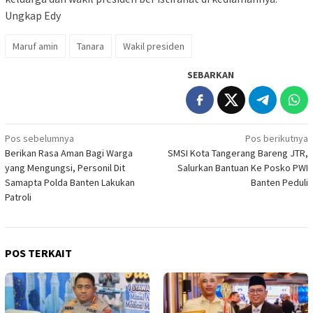
Ungkap Edy
Maruf amin
Tanara
Wakil presiden
SEBARKAN
Navigasi
Pos sebelumnya
Pos berikutnya
Berikan Rasa Aman Bagi Warga
SMSI Kota Tangerang Bareng JTR,
pos
yang Mengungsi, Personil Dit
Salurkan Bantuan Ke Posko PWI
Samapta Polda Banten Lakukan
Banten Peduli
Patroli
POS TERKAIT