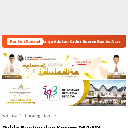
Kades Buaran Bambu Atas Dugaan Pungutan Liar Pengurusan PM 
Konten Spesial
Beranda
Uncategorized
Polda Banten dan Korem 064/MY,