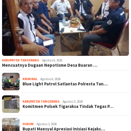
KABUPATEN TANGERANG
Agustus 6, 2026
Mencuatnya Dugaan Nepotisme Desa Buaran …
KRIMINAL
Agustus 6, 2026
Blue Light Patrol Satlantas Polresta Tan…
KABUPATEN TANGERANG
Agustus 5, 2026
Komitmen Polsek Tigaraksa Tindak Tegas P…
HUKUM
Agustus 3, 2026
Bupati Maesyal Apresiasi Inisiasi Kejaks…