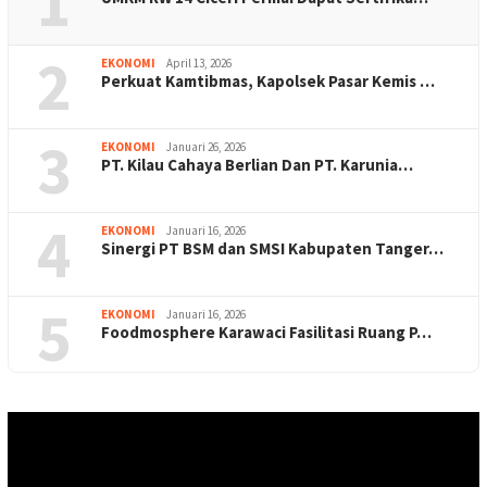
1
2
EKONOMI
April 13, 2026
Perkuat Kamtibmas, Kapolsek Pasar Kemis …
3
EKONOMI
Januari 26, 2026
PT. Kilau Cahaya Berlian Dan PT. Karunia…
4
EKONOMI
Januari 16, 2026
Sinergi PT BSM dan SMSI Kabupaten Tanger…
5
EKONOMI
Januari 16, 2026
Foodmosphere Karawaci Fasilitasi Ruang P…