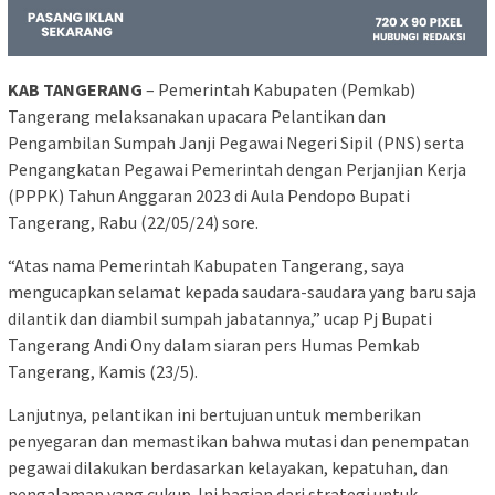
KAB TANGERANG
– Pemerintah Kabupaten (Pemkab)
Tangerang melaksanakan upacara Pelantikan dan
Pengambilan Sumpah Janji Pegawai Negeri Sipil (PNS) serta
Pengangkatan Pegawai Pemerintah dengan Perjanjian Kerja
(PPPK) Tahun Anggaran 2023 di Aula Pendopo Bupati
Tangerang, Rabu (22/05/24) sore.
“Atas nama Pemerintah Kabupaten Tangerang, saya
mengucapkan selamat kepada saudara-saudara yang baru saja
dilantik dan diambil sumpah jabatannya,” ucap Pj Bupati
Tangerang Andi Ony dalam siaran pers Humas Pemkab
Tangerang, Kamis (23/5).
Lanjutnya, pelantikan ini bertujuan untuk memberikan
penyegaran dan memastikan bahwa mutasi dan penempatan
pegawai dilakukan berdasarkan kelayakan, kepatuhan, dan
pengalaman yang cukup. Ini bagian dari strategi untuk