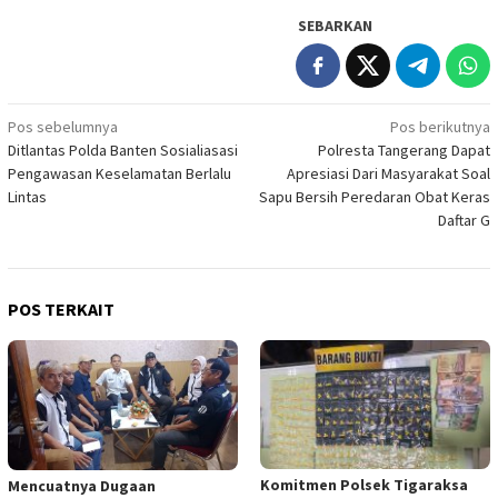
SEBARKAN
Navigasi
Pos sebelumnya
Pos berikutnya
Ditlantas Polda Banten Sosialiasasi
Polresta Tangerang Dapat
pos
Pengawasan Keselamatan Berlalu
Apresiasi Dari Masyarakat Soal
Lintas
Sapu Bersih Peredaran Obat Keras
Daftar G
POS TERKAIT
Komitmen Polsek Tigaraksa
Mencuatnya Dugaan