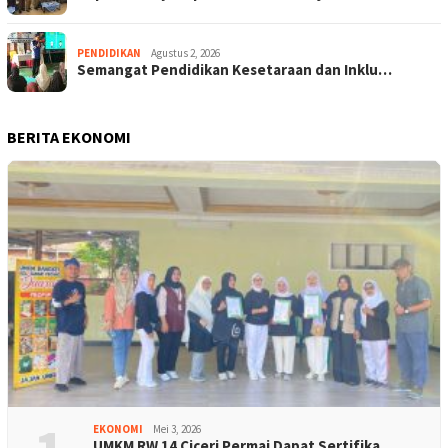
PENDIDIKAN
Agustus 2, 2026
Semangat Pendidikan Kesetaraan dan Inklu…
BERITA EKONOMI
EKONOMI
Mei 3, 2026
UMKM RW 14 Ciceri Permai Dapat Sertifika…