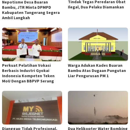
Tindak Tegas Peredaran Obat
Nepotisme Desa Buaran
Ilegal, Dua Pelaku Diamankan
Bambu, JTR Minta DPMPD
Kabupaten Tangerang Segera
Ambil Langkah
Perkuat Pelatihan Vokasi
Warga Adukan Kades Buaran
Berbasis Industri Gyokai
Bambu Atas Dugaan Pungutan
Indonesia Kompeten Teken
Liar Pengurusan PM 1
MoU Dengan BBPVP Serang
Dianggap Tidak Profesional,
Dua Helikopter Water Bombing