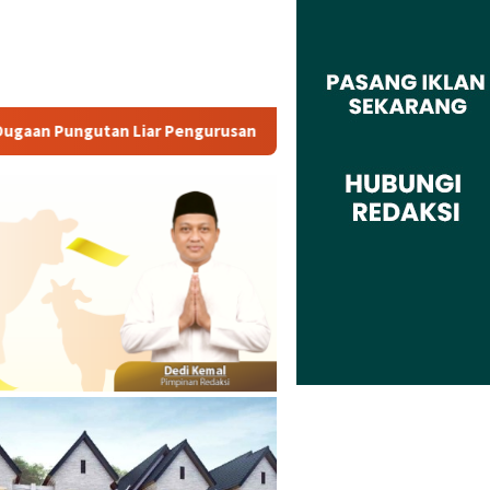
rusan PM 1
Dianggap Tidak Profesional, PT. Rajeg Media