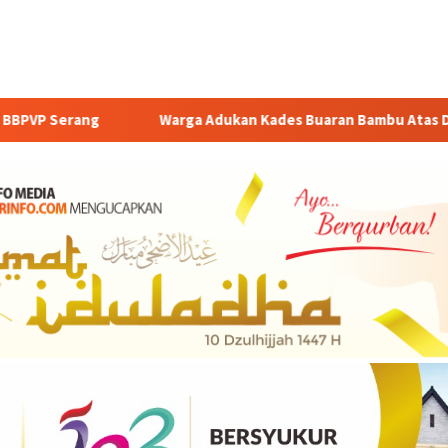
a Adukan Kades Buaran Bambu Atas Dugaan Pungutan Liar Pengu