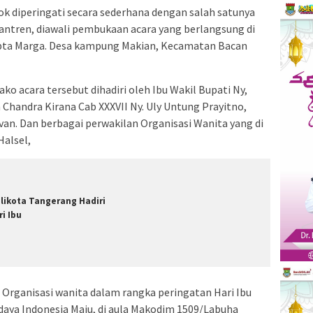
sok diperingati secara sederhana dengan salah satunya
ntren, diawali pembukaan acara yang berlangsung di
apta Marga. Desa kampung Makian, Kecamatan Bacan
 acara tersebut dihadiri oleh Ibu Wakil Bupati Ny,
 Chandra Kirana Cab XXXVII Ny. Uly Untung Prayitno,
rvan. Dan berbagai perwakilan Organisasi Wanita yang di
alsel,
likota Tangerang Hadiri
ri Ibu
rganisasi wanita dalam rangka peringatan Hari Ibu
ya Indonesia Maju, di aula Makodim 1509/Labuha