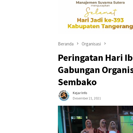
Beranda
Organisasi
Peringatan Hari Ib
Gabungan Organis
Sembako
Kejar Info
Desember 21, 2021