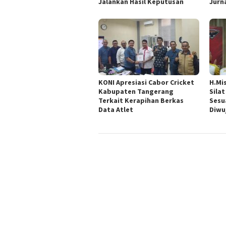
Jalankan Hasil Keputusan
Jurn
KONI Apresiasi Cabor Cricket
H.Mi
Kabupaten Tangerang
Sila
Terkait Kerapihan Berkas
Sesu
Data Atlet
Diwu