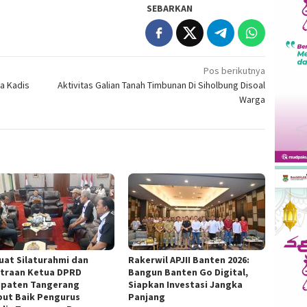
SEBARKAN
Pos berikutnya
a Kadis
Aktivitas Galian Tanah Timbunan Di Siholbung Disoal
Warga
uat Silaturahmi dan
Rakerwil APJII Banten 2026:
traan Ketua DPRD
Bangun Banten Go Digital,
paten Tangerang
Siapkan Investasi Jangka
ut Baik Pengurus
Panjang