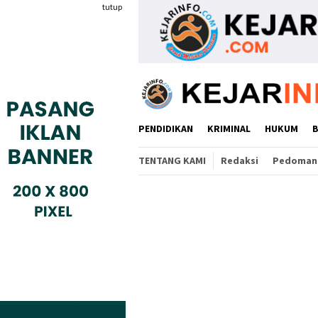
Loncat
tutup
ke
konten
PENDIDIKAN
KRIMINAL
HUKUM
TENTANG KAMI
Redaksi
Pedoman 