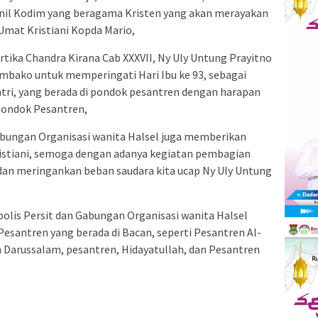
nil Kodim yang beragama Kristen yang akan merayakan
 Umat Kristiani Kopda Mario,
tika Chandra Kirana Cab XXXVII, Ny Uly Untung Prayitno
bako untuk memperingati Hari Ibu ke 93, sebagai
tri, yang berada di pondok pesantren dengan harapan
Pondok Pesantren,
Gabungan Organisasi wanita Halsel juga memberikan
istiani, semoga dengan adanya kegiatan pembagian
n meringankan beban saudara kita ucap Ny Uly Untung
olis Persit dan Gabungan Organisasi wanita Halsel
esantren yang berada di Bacan, seperti Pesantren Al-
 Darussalam, pesantren, Hidayatullah, dan Pesantren