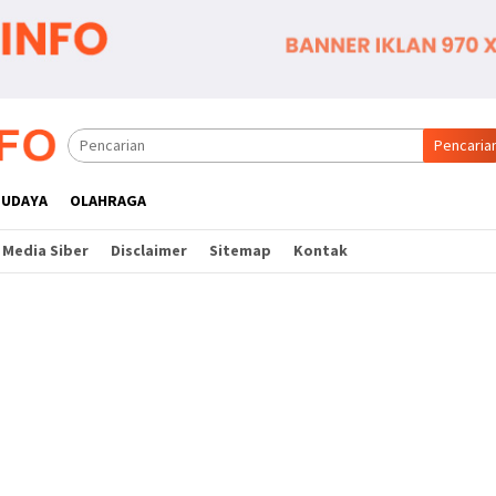
Pencaria
BUDAYA
OLAHRAGA
Media Siber
Disclaimer
Sitemap
Kontak