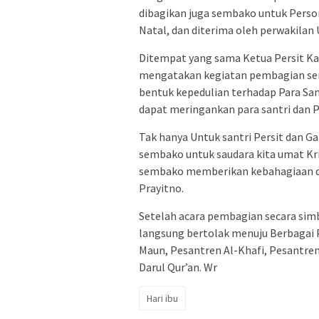
dibagikan juga sembako untuk Perso
Natal, dan diterima oleh perwakilan
Ditempat yang sama Ketua Persit Kar
mengatakan kegiatan pembagian sem
bentuk kepedulian terhadap Para San
dapat meringankan para santri dan 
Tak hanya Untuk santri Persit dan 
sembako untuk saudara kita umat Kr
sembako memberikan kebahagiaan da
Prayitno.
Setelah acara pembagian secara simb
langsung bertolak menuju Berbagai P
Maun, Pesantren Al-Khafi, Pesantren
Darul Qur’an. Wr
Hari ibu