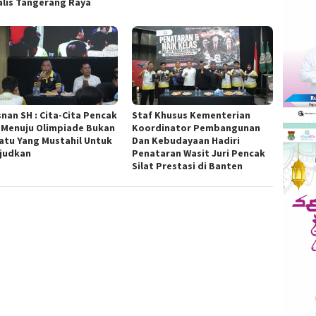
alis Tangerang Raya
snan SH : Cita-Cita Pencak
Staf Khusus Kementerian
t Menuju Olimpiade Bukan
Koordinator Pembangunan
atu Yang Mustahil Untuk
Dan Kebudayaan Hadiri
judkan
Penataran Wasit Juri Pencak
Silat Prestasi di Banten