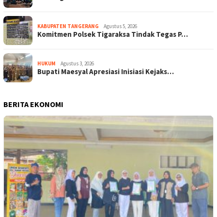
KABUPATEN TANGERANG
Agustus 5, 2026
Komitmen Polsek Tigaraksa Tindak Tegas P…
HUKUM
Agustus 3, 2026
Bupati Maesyal Apresiasi Inisiasi Kejaks…
BERITA EKONOMI