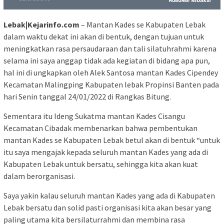
Lebak|Kejarinfo.com
– Mantan Kades se Kabupaten Lebak
dalam waktu dekat ini akan di bentuk, dengan tujuan untuk
meningkatkan rasa persaudaraan dan tali silatuhrahmi karena
selama ini saya anggap tidak ada kegiatan di bidang apa pun,
hal ini di ungkapkan oleh Alek Santosa mantan Kades Cipendey
Kecamatan Malingping Kabupaten lebak Propinsi Banten pada
hari Senin tanggal 24/01/2022 di Rangkas Bitung.
Sementara itu Ideng Sukatma mantan Kades Cisangu
Kecamatan Cibadak membenarkan bahwa pembentukan
mantan Kades se Kabupaten Lebak betul akan di bentuk “untuk
itu saya mengajak kepada seluruh mantan Kades yang ada di
Kabupaten Lebak untuk bersatu, sehingga kita akan kuat
dalam berorganisasi.
Saya yakin kalau seluruh mantan Kades yang ada di Kabupaten
Lebak bersatu dan solid pasti organisasi kita akan besar yang
paling utama kita bersilaturrahmi dan membina rasa