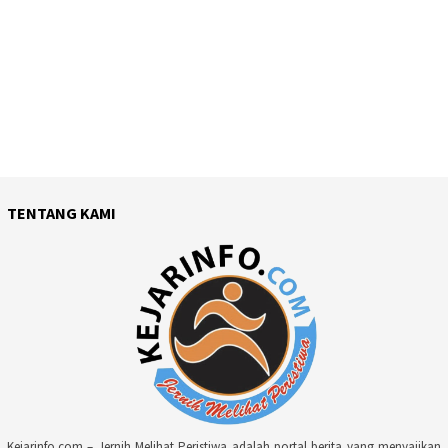
TENTANG KAMI
Kejarinfo.com – Jernih Melihat Peristiwa adalah portal berita yang menyajikan