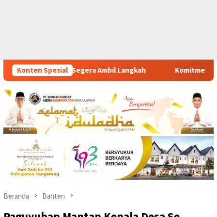
Langkah
Konten Spesial
Komitmen Polsek Tigaraksa Tindak Tegas Pereda
Beranda
Banten
Paguyuban Mantan Kepala Desa Se