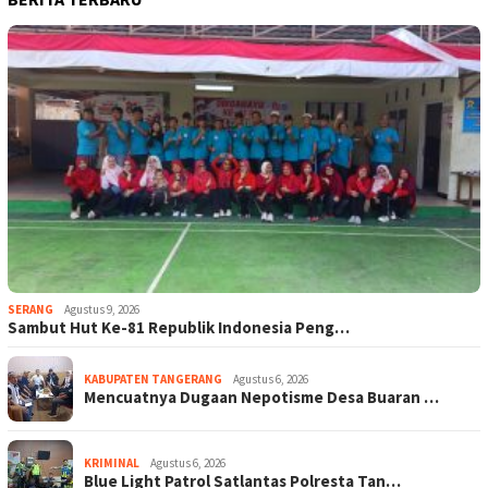
SERANG
Agustus 9, 2026
Sambut Hut Ke-81 Republik Indonesia Peng…
KABUPATEN TANGERANG
Agustus 6, 2026
Mencuatnya Dugaan Nepotisme Desa Buaran …
KRIMINAL
Agustus 6, 2026
Blue Light Patrol Satlantas Polresta Tan…