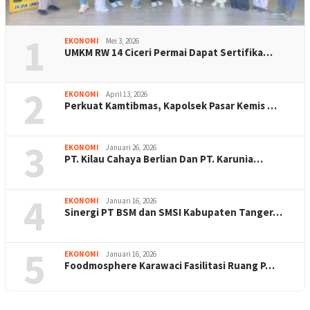
1
EKONOMI
Mei 3, 2026
UMKM RW 14 Ciceri Permai Dapat Sertifika…
2
EKONOMI
April 13, 2026
Perkuat Kamtibmas, Kapolsek Pasar Kemis …
3
EKONOMI
Januari 26, 2026
PT. Kilau Cahaya Berlian Dan PT. Karunia…
4
EKONOMI
Januari 16, 2026
Sinergi PT BSM dan SMSI Kabupaten Tanger…
5
EKONOMI
Januari 16, 2026
Foodmosphere Karawaci Fasilitasi Ruang P…