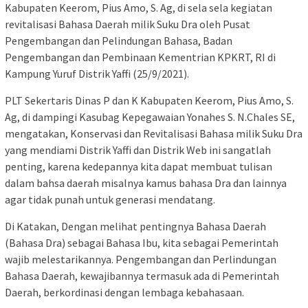
Kabupaten Keerom, Pius Amo, S. Ag, di sela sela kegiatan
revitalisasi Bahasa Daerah milik Suku Dra oleh Pusat
Pengembangan dan Pelindungan Bahasa, Badan
Pengembangan dan Pembinaan Kementrian KPKRT, RI di
Kampung Yuruf Distrik Yaffi (25/9/2021).
PLT Sekertaris Dinas P dan K Kabupaten Keerom, Pius Amo, S.
Ag, di dampingi Kasubag Kepegawaian Yonahes S. N.Chales SE,
mengatakan, Konservasi dan Revitalisasi Bahasa milik Suku Dra
yang mendiami Distrik Yaffi dan Distrik Web ini sangatlah
penting, karena kedepannya kita dapat membuat tulisan
dalam bahsa daerah misalnya kamus bahasa Dra dan lainnya
agar tidak punah untuk generasi mendatang.
Di Katakan, Dengan melihat pentingnya Bahasa Daerah
(Bahasa Dra) sebagai Bahasa Ibu, kita sebagai Pemerintah
wajib melestarikannya. Pengembangan dan Perlindungan
Bahasa Daerah, kewajibannya termasuk ada di Pemerintah
Daerah, berkordinasi dengan lembaga kebahasaan.