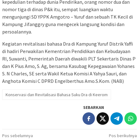
kepedulian terhadap dunia Pendirikan, orang nomor dua dan
nomor tiga di dinas P&k itu, sempat luangkan waktu
mengunjungi SD YPPK Amgotro – Yuruf dan sebuah TK Kecil di
Kampung Jifanggry guna mengecek langsung kondisi dan
persoalannya.
Kegiatan revitalisasi bahasa Dra di Kampung Yuruf Distrik Yaffi
di hadiri Perwakilan Kementrian Pendidikan dan Kebudayaan
RI, Suwanti, Pemerintah Daerah diwakili PLT Sekertaris Dinas P
dan K Pius Amo, S. Ag, bersama Kasubag Kepegawaian Yohanes
S. N Charles, SE serta Wakil Ketua Komisi A Yahya Sauri, dan
Anghota Komisi C DPRD Engelberthus Amo.S.Kom. (NAB)
Konservasi dan Revitalisasi Bahasa Suku Dra di Keerom
SEBARKAN
Navigasi
Pos sebelumnya
Pos berikutnya