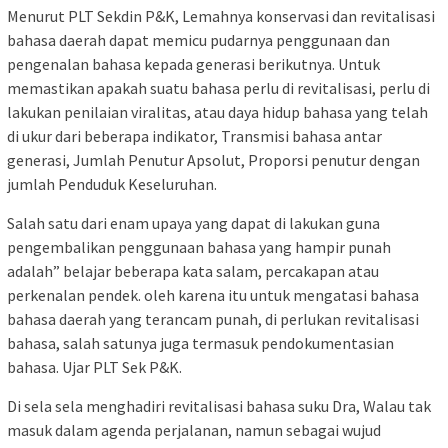
Menurut PLT Sekdin P&K, Lemahnya konservasi dan revitalisasi
bahasa daerah dapat memicu pudarnya penggunaan dan
pengenalan bahasa kepada generasi berikutnya. Untuk
memastikan apakah suatu bahasa perlu di revitalisasi, perlu di
lakukan penilaian viralitas, atau daya hidup bahasa yang telah
di ukur dari beberapa indikator, Transmisi bahasa antar
generasi, Jumlah Penutur Apsolut, Proporsi penutur dengan
jumlah Penduduk Keseluruhan.
Salah satu dari enam upaya yang dapat di lakukan guna
pengembalikan penggunaan bahasa yang hampir punah
adalah” belajar beberapa kata salam, percakapan atau
perkenalan pendek. oleh karena itu untuk mengatasi bahasa
bahasa daerah yang terancam punah, di perlukan revitalisasi
bahasa, salah satunya juga termasuk pendokumentasian
bahasa. Ujar PLT Sek P&K.
Di sela sela menghadiri revitalisasi bahasa suku Dra, Walau tak
masuk dalam agenda perjalanan, namun sebagai wujud