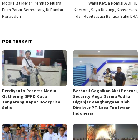
Mobil Plat Merah Pemkab Muara
Wakil Ketua Komisi A DPRD
pos
Enim Parkir Sembarang Di Rambu
Keerom, Saya Dukung, Konservasi
Perboden
dan Revitalisasi Bahasa Suku DRA
POS TERKAIT
Ferdiyanto Peserta Media
Berhasil Gagalkan Aksi Pencuri,
Gathering DPRD Kota
Security Mega Darma Yudha
Tangerang Dapat Doorprize
Diganjar Penghargaan Oleh
Selis
Direktur PT. Leea Footwear
Indonesia