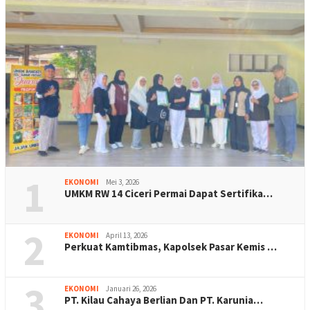
1
EKONOMI
Mei 3, 2026
UMKM RW 14 Ciceri Permai Dapat Sertifika…
2
EKONOMI
April 13, 2026
Perkuat Kamtibmas, Kapolsek Pasar Kemis …
3
EKONOMI
Januari 26, 2026
PT. Kilau Cahaya Berlian Dan PT. Karunia…