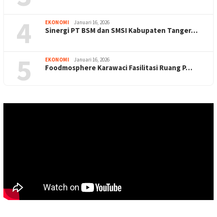
4
EKONOMI
Januari 16, 2026
Sinergi PT BSM dan SMSI Kabupaten Tanger…
5
EKONOMI
Januari 16, 2026
Foodmosphere Karawaci Fasilitasi Ruang P…