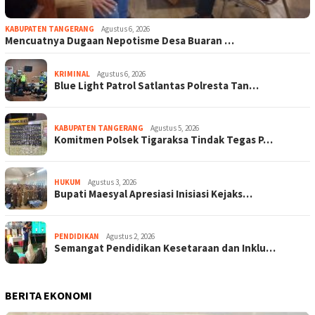
KABUPATEN TANGERANG
Agustus 6, 2026
Mencuatnya Dugaan Nepotisme Desa Buaran …
KRIMINAL
Agustus 6, 2026
Blue Light Patrol Satlantas Polresta Tan…
KABUPATEN TANGERANG
Agustus 5, 2026
Komitmen Polsek Tigaraksa Tindak Tegas P…
HUKUM
Agustus 3, 2026
Bupati Maesyal Apresiasi Inisiasi Kejaks…
PENDIDIKAN
Agustus 2, 2026
Semangat Pendidikan Kesetaraan dan Inklu…
BERITA EKONOMI