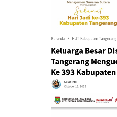
Beranda
HUT Kabupaten Tangerang
Keluarga Besar D
Tangerang Menguc
Ke 393 Kabupaten
Kejar Info
Oktober 11, 2025