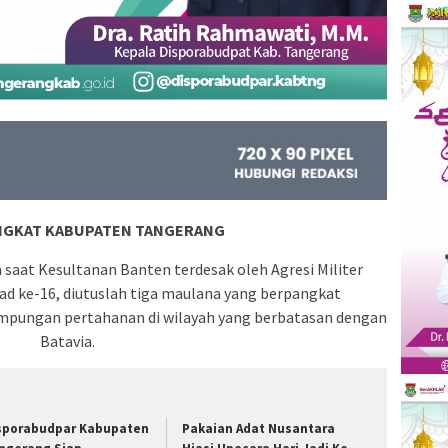
NGKAT KABUPATEN TANGERANG
 saat Kesultanan Banten terdesak oleh Agresi Militer
d ke-16, diutuslah tiga maulana yang berpangkat
pungan pertahanan di wilayah yang berbatasan dengan
Batavia.
sporabudpar Kabupaten
Pakaian Adat Nusantara