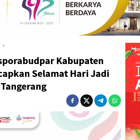
isporabudpar Kabupaten
apkan Selamat Hari Jadi
 Tangerang