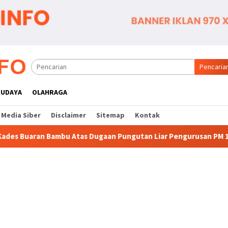
Pencaria
BUDAYA
OLAHRAGA
Media Siber
Disclaimer
Sitemap
Kontak
 Dugaan Pungutan Liar Pengurusan PM 1
Dianggap Tidak