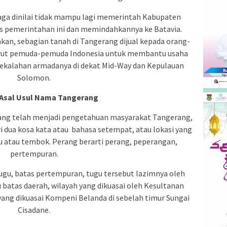
laga dinilai tidak mampu lagi memerintah Kabupaten
 pemerintahan ini dan memindahkannya ke Batavia.
an, sebagian tanah di Tangerang dijual kepada orang-
ekrut pemuda-pemuda Indonesia untuk membantu usaha
kekalahan armadanya di dekat Mid-Way dan Kepulauan
Solomon.
Asal Usul Nama Tangerang
yang telah menjadi pengetahuan masyarakat Tangerang,
 dua kosa kata atau bahasa setempat, atau lokasi yang
u atau tembok. Perang berarti perang, peperangan,
pertempuran.
ugu, batas pertempuran, tugu tersebut lazimnya oleh
batas daerah, wilayah yang dikuasai oleh Kesultanan
 yang dikuasai Kompeni Belanda di sebelah timur Sungai
Cisadane.