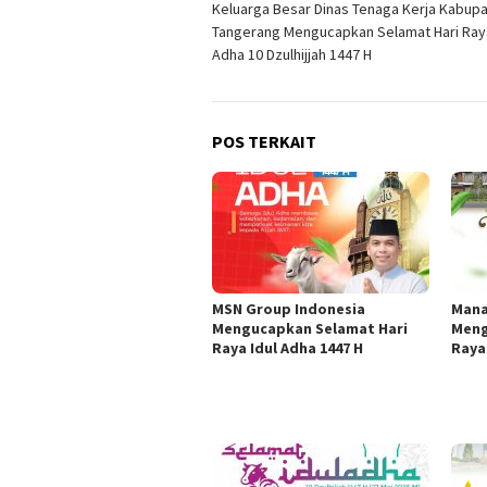
Keluarga Besar Dinas Tenaga Kerja Kabup
pos
Tangerang Mengucapkan Selamat Hari Raya
Adha 10 Dzulhijjah 1447 H
POS TERKAIT
MSN Group Indonesia
Mana
Mengucapkan Selamat Hari
Meng
Raya Idul Adha 1447 H
Raya