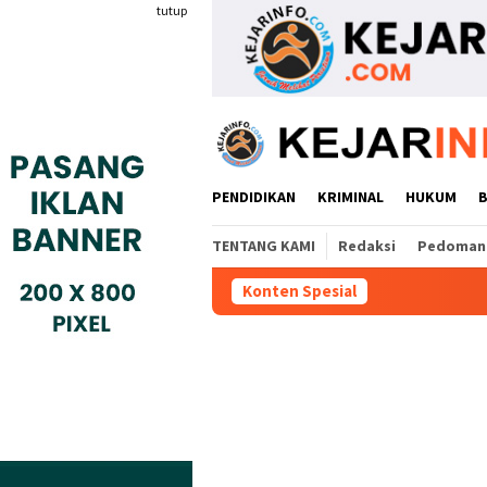
Loncat
tutup
ke
konten
PENDIDIKAN
KRIMINAL
HUKUM
TENTANG KAMI
Redaksi
Pedoman 
Konten Spesial