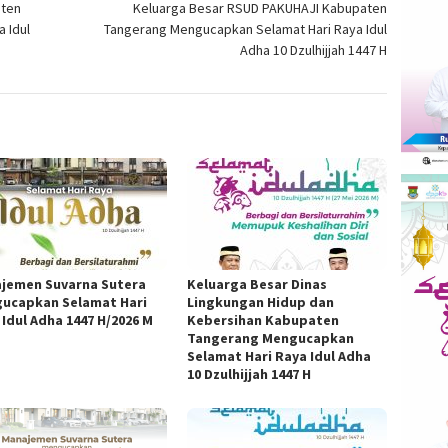
aten
Keluarga Besar RSUD PAKUHAJI Kabupaten
 Idul
Tangerang Mengucapkan Selamat Hari Raya Idul
Adha 10 Dzulhijjah 1447 H
jemen Suvarna Sutera
Keluarga Besar Dinas
ucapkan Selamat Hari
Lingkungan Hidup dan
 Idul Adha 1447 H/2026 M
Kebersihan Kabupaten
Tangerang Mengucapkan
Selamat Hari Raya Idul Adha
10 Dzulhijjah 1447 H