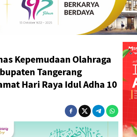
inas Kepemudaan Olahraga
abupaten Tangerang
mat Hari Raya Idul Adha 10