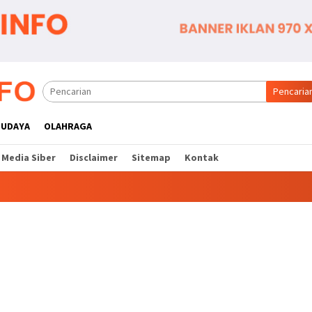
Pencaria
BUDAYA
OLAHRAGA
Media Siber
Disclaimer
Sitemap
Kontak