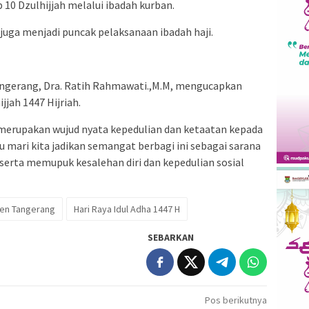
p 10 Dzulhijjah melalui ibadah kurban.
uga menjadi puncak pelaksanaan ibadah haji.
ngerang, Dra. Ratih Rahmawati.,M.M, mengucapkan
jjah 1447 Hijriah.
rupakan wujud nyata kepedulian dan ketaatan kepada
tu mari kita jadikan semangat berbagi ini sebagai sarana
serta memupuk kesalehan diri dan kepedulian sosial
en Tangerang
Hari Raya Idul Adha 1447 H
SEBARKAN
Pos berikutnya