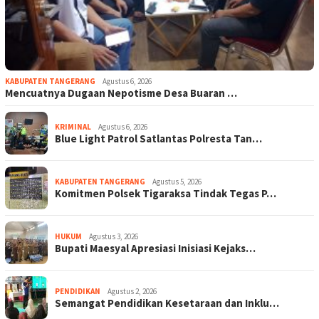
KABUPATEN TANGERANG
Agustus 6, 2026
Mencuatnya Dugaan Nepotisme Desa Buaran …
KRIMINAL
Agustus 6, 2026
Blue Light Patrol Satlantas Polresta Tan…
KABUPATEN TANGERANG
Agustus 5, 2026
Komitmen Polsek Tigaraksa Tindak Tegas P…
HUKUM
Agustus 3, 2026
Bupati Maesyal Apresiasi Inisiasi Kejaks…
PENDIDIKAN
Agustus 2, 2026
Semangat Pendidikan Kesetaraan dan Inklu…