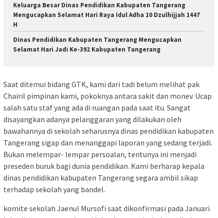
Keluarga Besar Dinas Pendidikan Kabupaten Tangerang
Mengucapkan Selamat Hari Raya Idul Adha 10 Dzulhijjah 1447
H
Dinas Pendidikan Kabupaten Tangerang Mengucapkan
Selamat Hari Jadi Ke-392 Kabupaten Tangerang
Saat ditemui bidang GTK, kami dari tadi belum melihat pak
Chairil pimpinan kami, pokoknya antara sakit dan monev. Ucap
salah satu staf yang ada di ruangan pada saat itu. Sangat
disayangkan adanya pelanggaran yang dilakukan oleh
bawahannya di sekolah seharusnya dinas pendidikan kabupaten
Tangerang sigap dan menanggapi laporan yang sedang terjadi.
Bukan melempar- lempar persoalan, tentunya ini menjadi
preseden buruk bagi dunia pendidikan. Kami berharap kepala
dinas pendidikan kabupaten Tangerang segara ambil sikap
terhadap sekolah yang bandel.
komite sekolah Jaenul Mursofi saat dikonfirmasi pada Januari