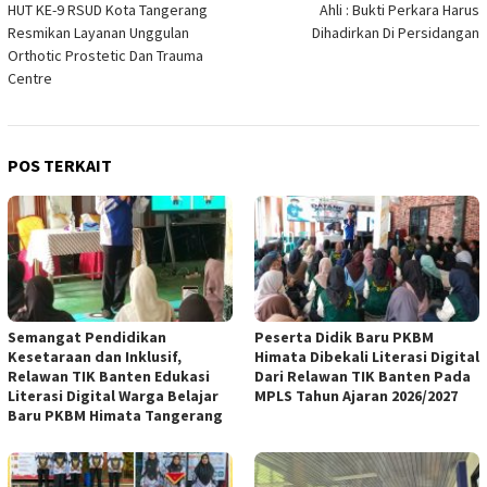
HUT KE-9 RSUD Kota Tangerang
Ahli : Bukti Perkara Harus
pos
Resmikan Layanan Unggulan
Dihadirkan Di Persidangan
Orthotic Prostetic Dan Trauma
Centre
POS TERKAIT
Semangat Pendidikan
Peserta Didik Baru PKBM
Kesetaraan dan Inklusif,
Himata Dibekali Literasi Digital
Relawan TIK Banten Edukasi
Dari Relawan TIK Banten Pada
Literasi Digital Warga Belajar
MPLS Tahun Ajaran 2026/2027
Baru PKBM Himata Tangerang