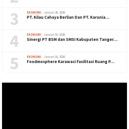
3
EKONOMI
Januari 26, 2026
PT. Kilau Cahaya Berlian Dan PT. Karunia…
4
EKONOMI
Januari 16, 2026
Sinergi PT BSM dan SMSI Kabupaten Tanger…
5
EKONOMI
Januari 16, 2026
Foodmosphere Karawaci Fasilitasi Ruang P…