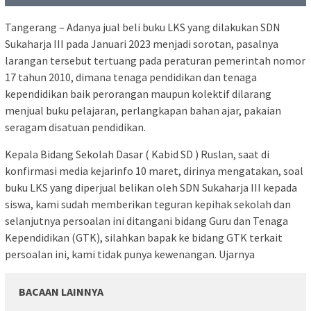
Tangerang – Adanya jual beli buku LKS yang dilakukan SDN
Sukaharja III pada Januari 2023 menjadi sorotan, pasalnya
larangan tersebut tertuang pada peraturan pemerintah nomor
17 tahun 2010, dimana tenaga pendidikan dan tenaga
kependidikan baik perorangan maupun kolektif dilarang
menjual buku pelajaran, perlangkapan bahan ajar, pakaian
seragam disatuan pendidikan.
Kepala Bidang Sekolah Dasar ( Kabid SD ) Ruslan, saat di
konfirmasi media kejarinfo 10 maret, dirinya mengatakan, soal
buku LKS yang diperjual belikan oleh SDN Sukaharja III kepada
siswa, kami sudah memberikan teguran kepihak sekolah dan
selanjutnya persoalan ini ditangani bidang Guru dan Tenaga
Kependidikan (GTK), silahkan bapak ke bidang GTK terkait
persoalan ini, kami tidak punya kewenangan. Ujarnya
BACAAN LAINNYA