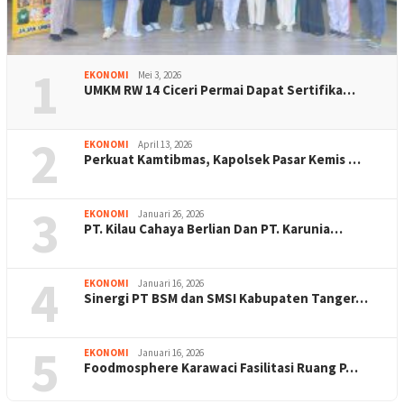
1
EKONOMI
Mei 3, 2026
UMKM RW 14 Ciceri Permai Dapat Sertifika…
2
EKONOMI
April 13, 2026
Perkuat Kamtibmas, Kapolsek Pasar Kemis …
3
EKONOMI
Januari 26, 2026
PT. Kilau Cahaya Berlian Dan PT. Karunia…
4
EKONOMI
Januari 16, 2026
Sinergi PT BSM dan SMSI Kabupaten Tanger…
5
EKONOMI
Januari 16, 2026
Foodmosphere Karawaci Fasilitasi Ruang P…