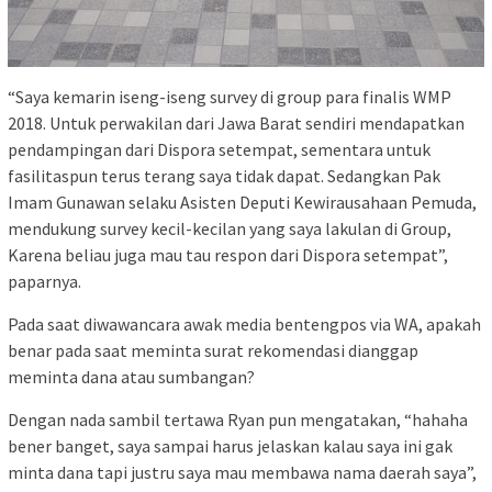
“Saya kemarin iseng-iseng survey di group para finalis WMP
2018. Untuk perwakilan dari Jawa Barat sendiri mendapatkan
pendampingan dari Dispora setempat, sementara untuk
fasilitaspun terus terang saya tidak dapat. Sedangkan Pak
Imam Gunawan selaku Asisten Deputi Kewirausahaan Pemuda,
mendukung survey kecil-kecilan yang saya lakulan di Group,
Karena beliau juga mau tau respon dari Dispora setempat”,
paparnya.
Pada saat diwawancara awak media bentengpos via WA, apakah
benar pada saat meminta surat rekomendasi dianggap
meminta dana atau sumbangan?
Dengan nada sambil tertawa Ryan pun mengatakan, “hahaha
bener banget, saya sampai harus jelaskan kalau saya ini gak
minta dana tapi justru saya mau membawa nama daerah saya”,