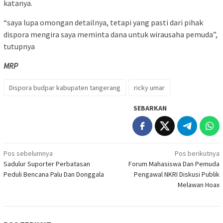
katanya.
“saya lupa omongan detailnya, tetapi yang pasti dari pihak
dispora mengira saya meminta dana untuk wirausaha pemuda”,
tutupnya
MRP
Dispora budpar kabupaten tangerang
ricky umar
SEBARKAN
Navigasi
Pos sebelumnya
Pos berikutnya
Sadulur Suporter Perbatasan
Forum Mahasiswa Dan Pemuda
pos
Peduli Bencana Palu Dan Donggala
Pengawal NKRI Diskusi Publik
Melawan Hoax