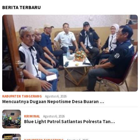
BERITA TERBARU
KABUPATEN TANGERANG
Agustus 6, 2026
Mencuatnya Dugaan Nepotisme Desa Buaran …
KRIMINAL
Agustus 6, 2026
Blue Light Patrol Satlantas Polresta Tan…