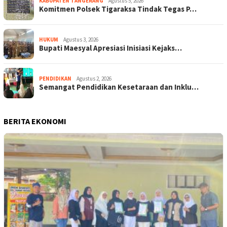
KABUPATEN TANGERANG
Agustus 5, 2026
Komitmen Polsek Tigaraksa Tindak Tegas P…
HUKUM
Agustus 3, 2026
Bupati Maesyal Apresiasi Inisiasi Kejaks…
PENDIDIKAN
Agustus 2, 2026
Semangat Pendidikan Kesetaraan dan Inklu…
BERITA EKONOMI