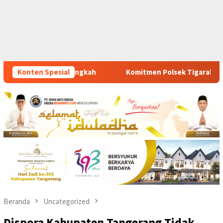
en Polsek Tigaraksa Tindak Tegas Peredaran Obat Ilegal, Dua P
Konten Spesial
Beranda
Uncategorized
Dispora Kabupaten Tangerang Tidak