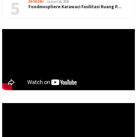
5
EKONOMI
Januari 16, 2026
Foodmosphere Karawaci Fasilitasi Ruang P…