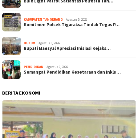
Blue Light Patrol Satlantas Polresta Tan…
KABUPATEN TANGERANG
Agustus 5, 2026
Komitmen Polsek Tigaraksa Tindak Tegas P…
HUKUM
Agustus 3, 2026
Bupati Maesyal Apresiasi Inisiasi Kejaks…
PENDIDIKAN
Agustus 2, 2026
Semangat Pendidikan Kesetaraan dan Inklu…
BERITA EKONOMI