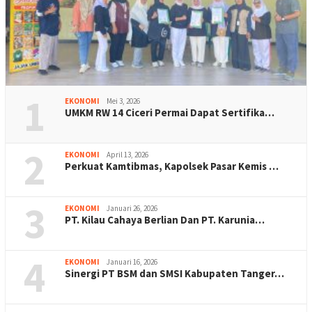
1
EKONOMI
Mei 3, 2026
UMKM RW 14 Ciceri Permai Dapat Sertifika…
2
EKONOMI
April 13, 2026
Perkuat Kamtibmas, Kapolsek Pasar Kemis …
3
EKONOMI
Januari 26, 2026
PT. Kilau Cahaya Berlian Dan PT. Karunia…
4
EKONOMI
Januari 16, 2026
Sinergi PT BSM dan SMSI Kabupaten Tanger…