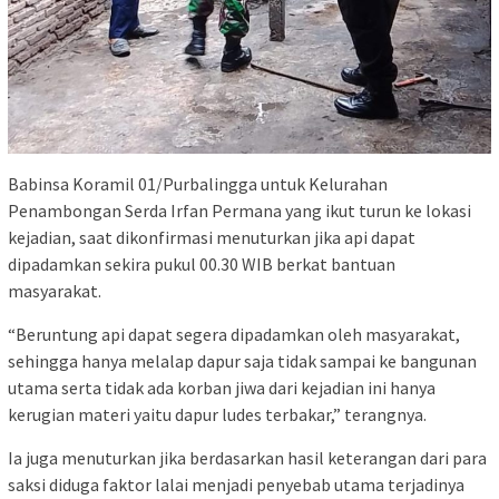
Babinsa Koramil 01/Purbalingga untuk Kelurahan
Penambongan Serda Irfan Permana yang ikut turun ke lokasi
kejadian, saat dikonfirmasi menuturkan jika api dapat
dipadamkan sekira pukul 00.30 WIB berkat bantuan
masyarakat.
“Beruntung api dapat segera dipadamkan oleh masyarakat,
sehingga hanya melalap dapur saja tidak sampai ke bangunan
utama serta tidak ada korban jiwa dari kejadian ini hanya
kerugian materi yaitu dapur ludes terbakar,” terangnya.
Ia juga menuturkan jika berdasarkan hasil keterangan dari para
saksi diduga faktor lalai menjadi penyebab utama terjadinya