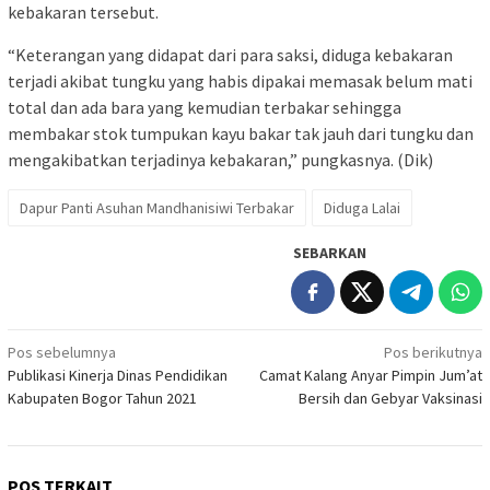
kebakaran tersebut.
“Keterangan yang didapat dari para saksi, diduga kebakaran
terjadi akibat tungku yang habis dipakai memasak belum mati
total dan ada bara yang kemudian terbakar sehingga
membakar stok tumpukan kayu bakar tak jauh dari tungku dan
mengakibatkan terjadinya kebakaran,” pungkasnya. (Dik)
Dapur Panti Asuhan Mandhanisiwi Terbakar
Diduga Lalai
SEBARKAN
Navigasi
Pos sebelumnya
Pos berikutnya
Publikasi Kinerja Dinas Pendidikan
Camat Kalang Anyar Pimpin Jum’at
pos
Kabupaten Bogor Tahun 2021
Bersih dan Gebyar Vaksinasi
POS TERKAIT