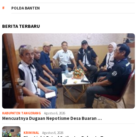
POLDA BANTEN
BERITA TERBARU
KABUPATEN TANGERANG
Agustus 6, 2026
Mencuatnya Dugaan Nepotisme Desa Buaran …
KRIMINAL
Agustus 6, 2026