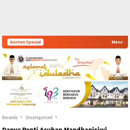
Konten Spesial
Mencuatnya Dugaan Nepotisme Desa Buaran Bam
Beranda
Uncategorized
Dapur Panti Asuhan Mandhanisiwi