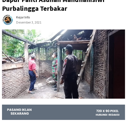
Purbalingga Terbakar
Kejar Info
Desember 3, 2021